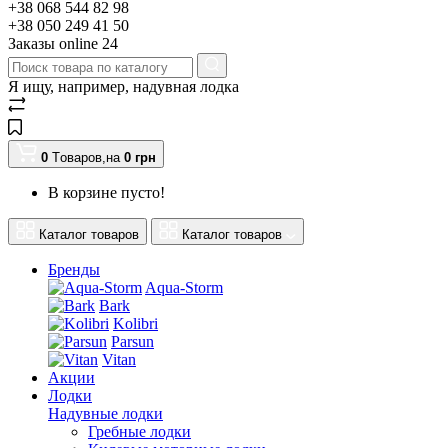
+38 068 544 82 98
+38 050 249 41 50
Заказы оnline 24
Я ищу, например,
надувная лодка
0
Tоваров,
на
0
грн
В корзине пусто!
Каталог товаров
Каталог товаров
Бренды
Aqua-Storm
Bark
Kolibri
Parsun
Vitan
Акции
Лодки
Надувные лодки
Гребные лодки