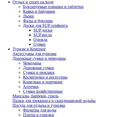
Отдых и спорт на воде
Буксируемые плюшки и таблетки
Каяки и байдарки
Лыжи
Фалы и буксиры
Доски для SUP серфинга
SUP доски
SUP весла
Одежда
Сумки
Туризм и Кемпинг
Аксессуары для туризма
Дорожные сумки и чемоданы
Чемоданы
Дорожные сумки
Сумки и рюкзаки
Косметички и несессеры
Кошельки и портмоне
Аптечки
Сумки хозяйственные
Мангалы, барбекю, гриль
Палки для треккинга и скандинавской ходьбы
Посуда для отдыха и туризма
Фильтры для воды
Плиты и горелки