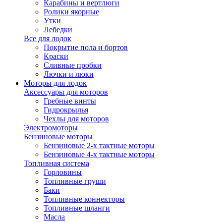
Карабины и вертлюги
Ролики якорные
Утки
Лебедки
Все для лодок
Покрытие пола и бортов
Краски
Сливные пробки
Лючки и люки
Моторы для лодок
Аксессуары для моторов
Гребные винты
Гидрокрылья
Чехлы для моторов
Электромоторы
Бензиновые моторы
Бензиновые 2-х тактные моторы
Бензиновые 4-х тактные моторы
Топливная система
Горловины
Топливные груши
Баки
Топливные коннекторы
Топливные шланги
Масла