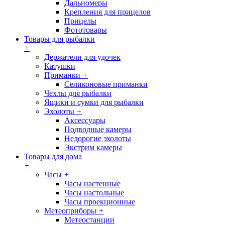
Дальномеры
Крепления для прицелов
Прицелы
Фототовары
Товары для рыбалки
+
Держатели для удочек
Катушки
Приманки
+
Селиконовые приманки
Чехлы для рыбалки
Ящики и сумки для рыбалки
Эхолоты
+
Аксессуары
Подводные камеры
Недорогие эхолоты
Экстрим камеры
Товары для дома
+
Часы
+
Часы настенные
Часы настольные
Часы проекционные
Метеоприборы
+
Метеостанции