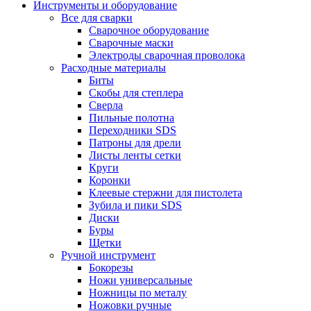
Инструменты и оборудование
Все для сварки
Сварочное оборудование
Сварочные маски
Электроды сварочная проволока
Расходные материалы
Биты
Скобы для степлера
Сверла
Пильные полотна
Переходники SDS
Патроны для дрели
Листы ленты сетки
Круги
Коронки
Клеевые стержни для пистолета
Зубила и пики SDS
Диски
Буры
Щетки
Ручной инструмент
Бокорезы
Ножи универсальные
Ножницы по металу
Ножовки ручные