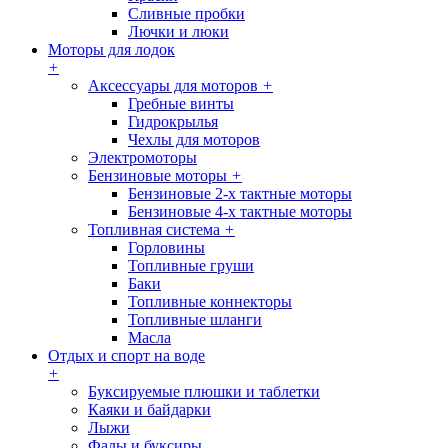
Сливные пробки
Лючки и люки
Моторы для лодок
+
Аксессуары для моторов
+
Гребные винты
Гидрокрылья
Чехлы для моторов
Электромоторы
Бензиновые моторы
+
Бензиновые 2-х тактные моторы
Бензиновые 4-х тактные моторы
Топливная система
+
Горловины
Топливные груши
Баки
Топливные коннекторы
Топливные шланги
Масла
Отдых и спорт на воде
+
Буксируемые плюшки и таблетки
Каяки и байдарки
Лыжи
Фалы и буксиры