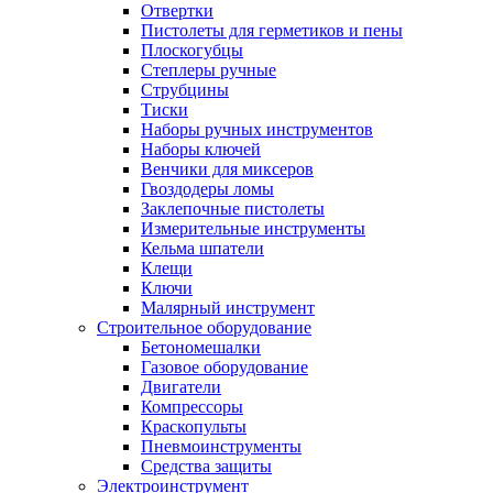
Отвертки
Пистолеты для герметиков и пены
Плоскогубцы
Степлеры ручные
Струбцины
Тиски
Наборы ручных инструментов
Наборы ключей
Венчики для миксеров
Гвоздодеры ломы
Заклепочные пистолеты
Измерительные инструменты
Кельма шпатели
Клещи
Ключи
Малярный инструмент
Строительное оборудование
Бетономешалки
Газовое оборудование
Двигатели
Компрессоры
Краскопульты
Пневмоинструменты
Средства защиты
Электроинструмент