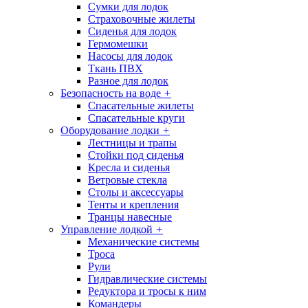
Сумки для лодок
Страховочные жилеты
Сиденья для лодок
Гермомешки
Насосы для лодок
Ткань ПВХ
Разное для лодок
Безопасность на воде
+
Спасательные жилеты
Спасательные круги
Оборудование лодки
+
Лестницы и трапы
Стойки под сиденья
Кресла и сиденья
Ветровые стекла
Столы и аксессуары
Тенты и крепления
Транцы навесные
Управление лодкой
+
Механические системы
Троса
Рули
Гидравлические системы
Редуктора и тросы к ним
Командеры