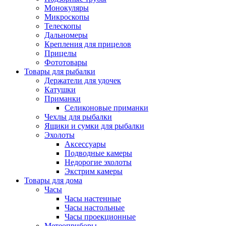
Монокуляры
Микроскопы
Телескопы
Дальномеры
Крепления для прицелов
Прицелы
Фототовары
Товары для рыбалки
Держатели для удочек
Катушки
Приманки
Селиконовые приманки
Чехлы для рыбалки
Ящики и сумки для рыбалки
Эхолоты
Аксессуары
Подводные камеры
Недорогие эхолоты
Экстрим камеры
Товары для дома
Часы
Часы настенные
Часы настольные
Часы проекционные
Метеоприборы