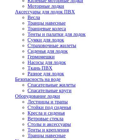
Килевые моторные лодки
Моторные лодки
Аксессуары для лодок ПВХ
Весла
Транцы навесные
Транцевые колеса
Тенты и палатки для лодок
Сумки для лодок
Страховочные жилеты
Сиденья для лодок
Гермомешки
Насосы для лодок
Ткань ПВХ
Разное для лодок
Безопасность на воде
Спасательные жилеты
Спасательные круги
Оборудование лодки
Лестницы и трапы
Стойки под сиденья
Кресла и сиденья
Ветровые стекла
Столы и аксессуары
Тенты и крепления
Транцы навесные