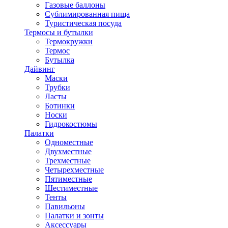
Газовые баллоны
Сублимированная пища
Туристическая посуда
Термосы и бутылки
Термокружки
Термос
Бутылка
Дайвинг
Маски
Трубки
Ласты
Ботинки
Носки
Гидрокостюмы
Палатки
Одноместные
Двухместные
Трехместные
Четырехместные
Пятиместные
Шестиместные
Тенты
Павильоны
Палатки и зонты
Аксессуары