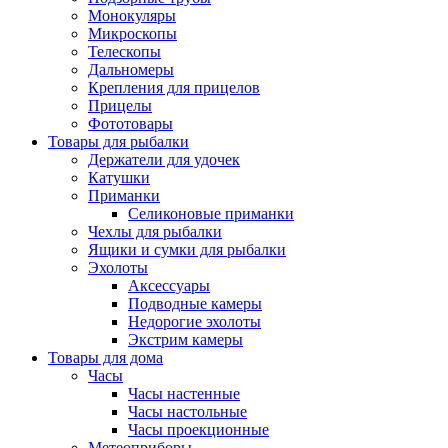
Монокуляры
Микроскопы
Телескопы
Дальномеры
Крепления для прицелов
Прицелы
Фототовары
Товары для рыбалки
Держатели для удочек
Катушки
Приманки
Селиконовые приманки
Чехлы для рыбалки
Ящики и сумки для рыбалки
Эхолоты
Аксессуары
Подводные камеры
Недорогие эхолоты
Экстрим камеры
Товары для дома
Часы
Часы настенные
Часы настольные
Часы проекционные
Метеоприборы