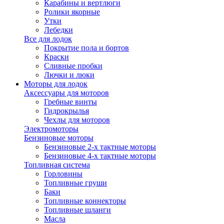
Карабины и вертлюги
Ролики якорные
Утки
Лебедки
Все для лодок
Покрытие пола и бортов
Краски
Сливные пробки
Лючки и люки
Моторы для лодок
Аксессуары для моторов
Гребные винты
Гидрокрылья
Чехлы для моторов
Электромоторы
Бензиновые моторы
Бензиновые 2-х тактные моторы
Бензиновые 4-х тактные моторы
Топливная система
Горловины
Топливные груши
Баки
Топливные коннекторы
Топливные шланги
Масла