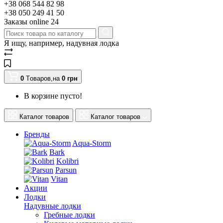
+38 068 544 82 98
+38 050 249 41 50
Заказы оnline 24
Я ищу, например,
надувная лодка
0
Tоваров,
на
0
грн
В корзине пусто!
Каталог товаров
Каталог товаров
Бренды
Aqua-Storm
Bark
Kolibri
Parsun
Vitan
Акции
Лодки
Надувные лодки
Гребные лодки