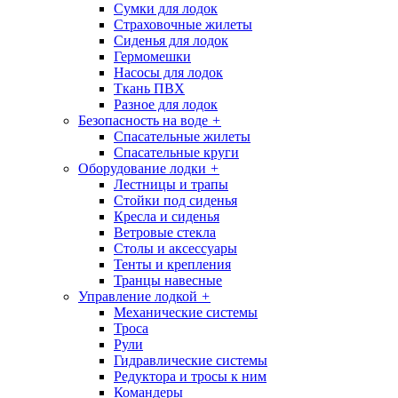
Сумки для лодок
Страховочные жилеты
Сиденья для лодок
Гермомешки
Насосы для лодок
Ткань ПВХ
Разное для лодок
Безопасность на воде
+
Спасательные жилеты
Спасательные круги
Оборудование лодки
+
Лестницы и трапы
Стойки под сиденья
Кресла и сиденья
Ветровые стекла
Столы и аксессуары
Тенты и крепления
Транцы навесные
Управление лодкой
+
Механические системы
Троса
Рули
Гидравлические системы
Редуктора и тросы к ним
Командеры