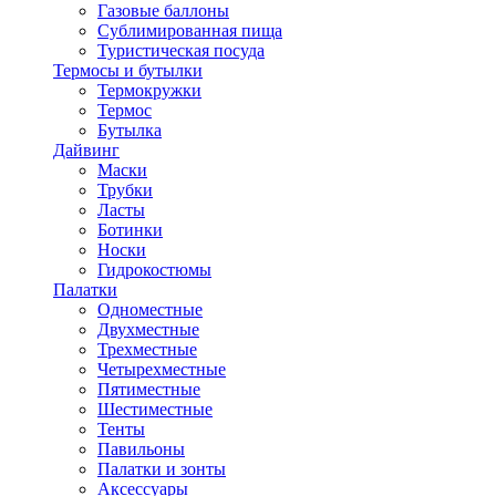
Газовые баллоны
Сублимированная пища
Туристическая посуда
Термосы и бутылки
Термокружки
Термос
Бутылка
Дайвинг
Маски
Трубки
Ласты
Ботинки
Носки
Гидрокостюмы
Палатки
Одноместные
Двухместные
Трехместные
Четырехместные
Пятиместные
Шестиместные
Тенты
Павильоны
Палатки и зонты
Аксессуары