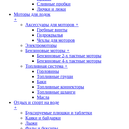
Сливные пробки
Лючки и люки
Моторы для лодок
+
Аксессуары для моторов
+
Гребные винты
Гидрокрылья
Чехлы для моторов
Электромоторы
Бензиновые моторы
+
Бензиновые 2-х тактные моторы
Бензиновые 4-х тактные моторы
Топливная система
+
Горловины
Топливные груши
Баки
Топливные коннекторы
Топливные шланги
Масла
Отдых и спорт на воде
+
Буксируемые плюшки и таблетки
Каяки и байдарки
Лыжи
Фалы и буксиры