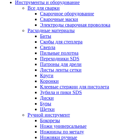
Инструменты и оборудование
Все для сварки
Сварочное оборудование
Сварочные маски
Электроды сварочная проволока
Расходные материалы
Биты
Скобы для степлера
Сверла
Пильные полотна
Переходники SDS
Патроны для дрели
Листы ленты сетки
Круги
Коронки
Клеевые стержни для пистолета
Зубила и пики SDS
Диски
Буры
Щетки
Ручной инструмент
Бокорезы
Ножи универсальные
Ножницы по металу
Ножовки ручные