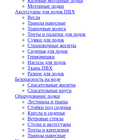
Килевые моторные лодки
Моторные лодки
Аксессуары для лодок ПВХ
Весла
Транцы навесные
Транцевые колеса
Тенты и палатки для лодок
Сумки для лодок
Страховочные жилеты
Сиденья для лодок
Гермомешки
Насосы для лодок
Ткань ПВХ
Разное для лодок
Безопасность на воде
Спасательные жилеты
Спасательные круги
Оборудование лодки
Лестницы и трапы
Стойки под сиденья
Кресла и сиденья
Ветровые стекла
Столы и аксессуары
Тенты и крепления
Транцы навесные