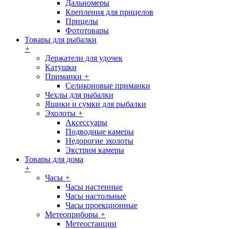
Дальномеры
Крепления для прицелов
Прицелы
Фототовары
Товары для рыбалки
+
Держатели для удочек
Катушки
Приманки
+
Селиконовые приманки
Чехлы для рыбалки
Ящики и сумки для рыбалки
Эхолоты
+
Аксессуары
Подводные камеры
Недорогие эхолоты
Экстрим камеры
Товары для дома
+
Часы
+
Часы настенные
Часы настольные
Часы проекционные
Метеоприборы
+
Метеостанции