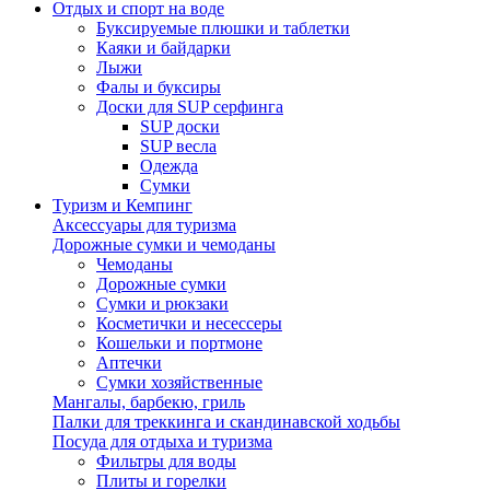
Отдых и спорт на воде
Буксируемые плюшки и таблетки
Каяки и байдарки
Лыжи
Фалы и буксиры
Доски для SUP серфинга
SUP доски
SUP весла
Одежда
Сумки
Туризм и Кемпинг
Аксессуары для туризма
Дорожные сумки и чемоданы
Чемоданы
Дорожные сумки
Сумки и рюкзаки
Косметички и несессеры
Кошельки и портмоне
Аптечки
Сумки хозяйственные
Мангалы, барбекю, гриль
Палки для треккинга и скандинавской ходьбы
Посуда для отдыха и туризма
Фильтры для воды
Плиты и горелки