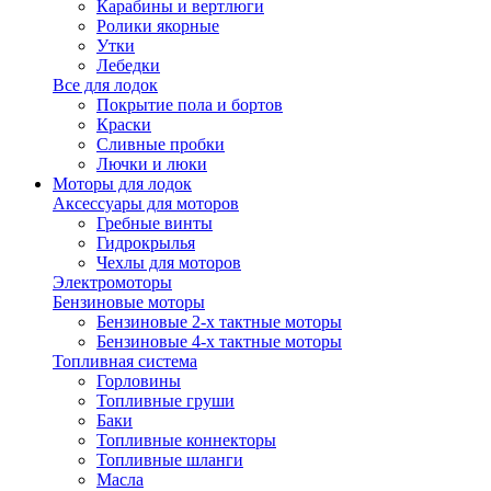
Карабины и вертлюги
Ролики якорные
Утки
Лебедки
Все для лодок
Покрытие пола и бортов
Краски
Сливные пробки
Лючки и люки
Моторы для лодок
Аксессуары для моторов
Гребные винты
Гидрокрылья
Чехлы для моторов
Электромоторы
Бензиновые моторы
Бензиновые 2-х тактные моторы
Бензиновые 4-х тактные моторы
Топливная система
Горловины
Топливные груши
Баки
Топливные коннекторы
Топливные шланги
Масла