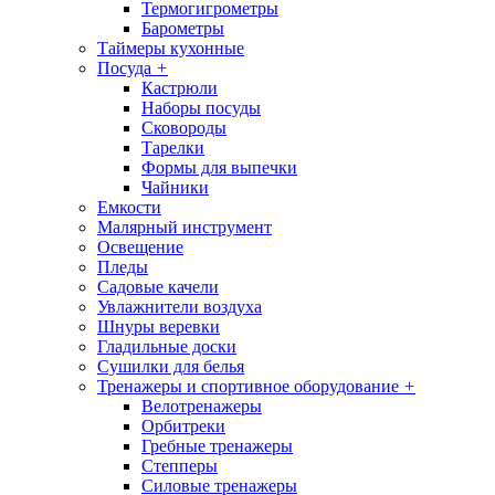
Термогигрометры
Барометры
Таймеры кухонные
Посуда
+
Кастрюли
Наборы посуды
Сковороды
Тарелки
Формы для выпечки
Чайники
Емкости
Малярный инструмент
Освещение
Пледы
Садовые качели
Увлажнители воздуха
Шнуры веревки
Гладильные доски
Сушилки для белья
Тренажеры и спортивное оборудование
+
Велотренажеры
Орбитреки
Гребные тренажеры
Степперы
Силовые тренажеры