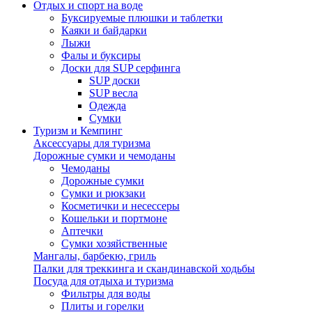
Отдых и спорт на воде
Буксируемые плюшки и таблетки
Каяки и байдарки
Лыжи
Фалы и буксиры
Доски для SUP серфинга
SUP доски
SUP весла
Одежда
Сумки
Туризм и Кемпинг
Аксессуары для туризма
Дорожные сумки и чемоданы
Чемоданы
Дорожные сумки
Сумки и рюкзаки
Косметички и несессеры
Кошельки и портмоне
Аптечки
Сумки хозяйственные
Мангалы, барбекю, гриль
Палки для треккинга и скандинавской ходьбы
Посуда для отдыха и туризма
Фильтры для воды
Плиты и горелки