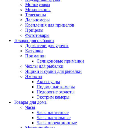
Монокуляры
Микроскопы
Телескопы
Дальномеры
Крепления для прицелов
Прицелы
Фототовары
Товары для рыбалки
Держатели для удочек
Катушки
Приманки
Селиконовые приманки
Чехлы для рыбалки
Ящики и сумки для рыбалки
Эхолоты
Аксессуары
Подводные камеры
Недорогие эхолоты
Экстрим камеры
Товары для дома
Часы
Часы настенные
Часы настольные
Часы проекционные
Метеоприборы