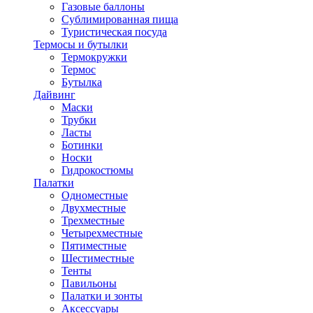
Газовые баллоны
Сублимированная пища
Туристическая посуда
Термосы и бутылки
Термокружки
Термос
Бутылка
Дайвинг
Маски
Трубки
Ласты
Ботинки
Носки
Гидрокостюмы
Палатки
Одноместные
Двухместные
Трехместные
Четырехместные
Пятиместные
Шестиместные
Тенты
Павильоны
Палатки и зонты
Аксессуары