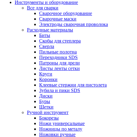
Инструменты и оборудование
Все для сварки
Сварочное оборудование
Сварочные маски
Электроды сварочная проволока
Расходные материалы
Биты
Скобы для степлера
Сверла
Пильные полотна
Переходники SDS
Патроны для дрели
Листы ленты сетки
Круги
Коронки
Клеевые стержни для пистолета
Зубила и пики SDS
Диски
Буры
Щетки
Ручной инструмент
Бокорезы
Ножи универсальные
Ножницы по металу
Ножовки ручные