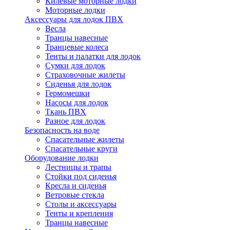
Килевые моторные лодки
Моторные лодки
Аксессуары для лодок ПВХ
Весла
Транцы навесные
Транцевые колеса
Тенты и палатки для лодок
Сумки для лодок
Страховочные жилеты
Сиденья для лодок
Гермомешки
Насосы для лодок
Ткань ПВХ
Разное для лодок
Безопасность на воде
Спасательные жилеты
Спасательные круги
Оборудование лодки
Лестницы и трапы
Стойки под сиденья
Кресла и сиденья
Ветровые стекла
Столы и аксессуары
Тенты и крепления
Транцы навесные