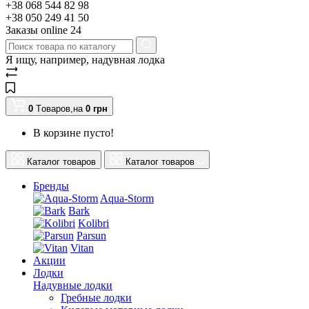
+38 068 544 82 98
+38 050 249 41 50
Заказы оnline 24
Я ищу, например,
надувная лодка
0
Tоваров,
на
0
грн
В корзине пусто!
Каталог товаров
Каталог товаров
Бренды
Aqua-Storm
Bark
Kolibri
Parsun
Vitan
Акции
Лодки
Надувные лодки
Гребные лодки