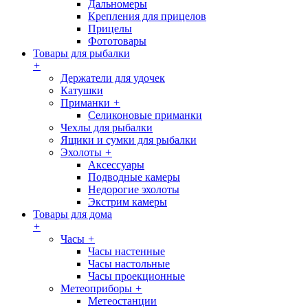
Дальномеры
Крепления для прицелов
Прицелы
Фототовары
Товары для рыбалки
+
Держатели для удочек
Катушки
Приманки
+
Селиконовые приманки
Чехлы для рыбалки
Ящики и сумки для рыбалки
Эхолоты
+
Аксессуары
Подводные камеры
Недорогие эхолоты
Экстрим камеры
Товары для дома
+
Часы
+
Часы настенные
Часы настольные
Часы проекционные
Метеоприборы
+
Метеостанции