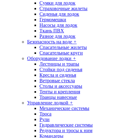
Сумки для лодок
Страховочные жилеты
Сиденья для лодок
Гермомешки
Насосы для лодок
Ткань ПВХ
Разное для лодок
Безопасность на воде
+
Спасательные жилеты
Спасательные круги
Оборудование лодки
+
Лестницы и трапы
Стойки под сиденья
Кресла и сиденья
Ветровые стекла
Столы и аксессуары
Тенты и крепления
Транцы навесные
Управление лодкой
+
Механические системы
Троса
Рули
Гидравлические системы
Редуктора и тросы к ним
Командеры