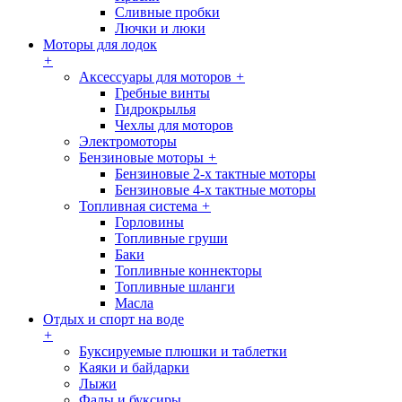
Сливные пробки
Лючки и люки
Моторы для лодок
+
Аксессуары для моторов
+
Гребные винты
Гидрокрылья
Чехлы для моторов
Электромоторы
Бензиновые моторы
+
Бензиновые 2-х тактные моторы
Бензиновые 4-х тактные моторы
Топливная система
+
Горловины
Топливные груши
Баки
Топливные коннекторы
Топливные шланги
Масла
Отдых и спорт на воде
+
Буксируемые плюшки и таблетки
Каяки и байдарки
Лыжи
Фалы и буксиры