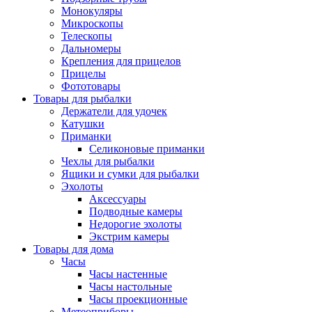
Монокуляры
Микроскопы
Телескопы
Дальномеры
Крепления для прицелов
Прицелы
Фототовары
Товары для рыбалки
Держатели для удочек
Катушки
Приманки
Селиконовые приманки
Чехлы для рыбалки
Ящики и сумки для рыбалки
Эхолоты
Аксессуары
Подводные камеры
Недорогие эхолоты
Экстрим камеры
Товары для дома
Часы
Часы настенные
Часы настольные
Часы проекционные
Метеоприборы