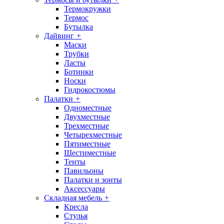
Термокружки
Термос
Бутылка
Дайвинг
+
Маски
Трубки
Ласты
Ботинки
Носки
Гидрокостюмы
Палатки
+
Одноместные
Двухместные
Трехместные
Четырехместные
Пятиместные
Шестиместные
Тенты
Павильоны
Палатки и зонты
Аксессуары
Складная мебель
+
Кресла
Стулья