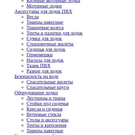
Килевые моторные лодки
Моторные лодки
Аксессуары для лодок ПВХ
Весла
Транцы навесные
Транцевые колеса
Тенты и палатки для лодок
Сумки для лодок
Страховочные жилеты
Сиденья для лодок
Гермомешки
Насосы для лодок
Ткань ПВХ
Разное для лодок
Безопасность на воде
Спасательные жилеты
Спасательные круги
Оборудование лодки
Лестницы и трапы
Стойки под сиденья
Кресла и сиденья
Ветровые стекла
Столы и аксессуары
Тенты и крепления
Транцы навесные