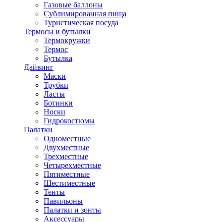
Газовые баллоны
Сублимированная пища
Туристическая посуда
Термосы и бутылки
Термокружки
Термос
Бутылка
Дайвинг
Маски
Трубки
Ласты
Ботинки
Носки
Гидрокостюмы
Палатки
Одноместные
Двухместные
Трехместные
Четырехместные
Пятиместные
Шестиместные
Тенты
Павильоны
Палатки и зонты
Аксессуары