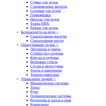
Сумки для лодок
Страховочные жилеты
Сиденья для лодок
Гермомешки
Насосы для лодок
Ткань ПВХ
Разное для лодок
Безопасность на воде
+
Спасательные жилеты
Спасательные круги
Оборудование лодки
+
Лестницы и трапы
Стойки под сиденья
Кресла и сиденья
Ветровые стекла
Столы и аксессуары
Тенты и крепления
Транцы навесные
Управление лодкой
+
Механические системы
Троса
Рули
Гидравлические системы
Редуктора и тросы к ним
Командеры