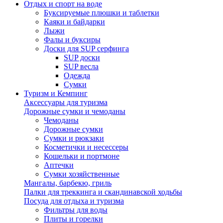
Отдых и спорт на воде
Буксируемые плюшки и таблетки
Каяки и байдарки
Лыжи
Фалы и буксиры
Доски для SUP серфинга
SUP доски
SUP весла
Одежда
Сумки
Туризм и Кемпинг
Аксессуары для туризма
Дорожные сумки и чемоданы
Чемоданы
Дорожные сумки
Сумки и рюкзаки
Косметички и несессеры
Кошельки и портмоне
Аптечки
Сумки хозяйственные
Мангалы, барбекю, гриль
Палки для треккинга и скандинавской ходьбы
Посуда для отдыха и туризма
Фильтры для воды
Плиты и горелки