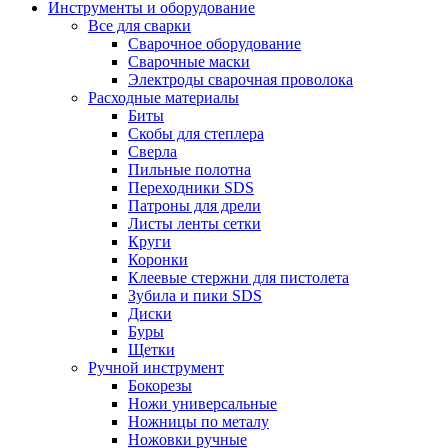
Инструменты и оборудование
Все для сварки
Сварочное оборудование
Сварочные маски
Электроды сварочная проволока
Расходные материалы
Биты
Скобы для степлера
Сверла
Пильные полотна
Переходники SDS
Патроны для дрели
Листы ленты сетки
Круги
Коронки
Клеевые стержни для пистолета
Зубила и пики SDS
Диски
Буры
Щетки
Ручной инструмент
Бокорезы
Ножи универсальные
Ножницы по металу
Ножовки ручные