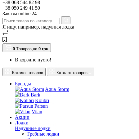
+38 068 544 82 98
+38 050 249 41 50
Заказы оnline 24
Я ищу, например,
надувная лодка
0
Tоваров,
на
0
грн
В корзине пусто!
Каталог товаров
Каталог товаров
Бренды
Aqua-Storm
Bark
Kolibri
Parsun
Vitan
Акции
Лодки
Надувные лодки
Гребные лодки