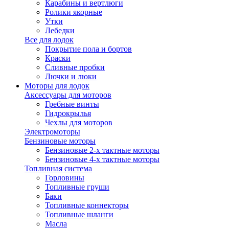
Карабины и вертлюги
Ролики якорные
Утки
Лебедки
Все для лодок
Покрытие пола и бортов
Краски
Сливные пробки
Лючки и люки
Моторы для лодок
Аксессуары для моторов
Гребные винты
Гидрокрылья
Чехлы для моторов
Электромоторы
Бензиновые моторы
Бензиновые 2-х тактные моторы
Бензиновые 4-х тактные моторы
Топливная система
Горловины
Топливные груши
Баки
Топливные коннекторы
Топливные шланги
Масла