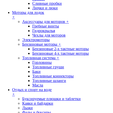
Сливные пробки
Лючки и люки
Моторы для лодок
+
Аксессуары для моторов
+
Гребные винты
Гидрокрылья
Чехлы для моторов
Электромоторы
Бензиновые моторы
+
Бензиновые 2-х тактные моторы
Бензиновые 4-х тактные моторы
Топливная система
+
Горловины
Топливные груши
Баки
Топливные коннекторы
Топливные шланги
Масла
Отдых и спорт на воде
+
Буксируемые плюшки и таблетки
Каяки и байдарки
Лыжи
Фалы и буксиры