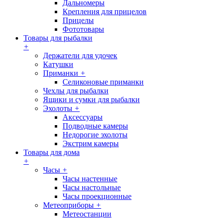
Дальномеры
Крепления для прицелов
Прицелы
Фототовары
Товары для рыбалки
+
Держатели для удочек
Катушки
Приманки
+
Селиконовые приманки
Чехлы для рыбалки
Ящики и сумки для рыбалки
Эхолоты
+
Аксессуары
Подводные камеры
Недорогие эхолоты
Экстрим камеры
Товары для дома
+
Часы
+
Часы настенные
Часы настольные
Часы проекционные
Метеоприборы
+
Метеостанции