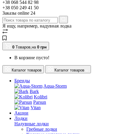
+38 068 544 82 98
+38 050 249 41 50
Заказы оnline 24
Я ищу, например,
надувная лодка
0
Tоваров,
на
0
грн
В корзине пусто!
Каталог товаров
Каталог товаров
Бренды
Aqua-Storm
Bark
Kolibri
Parsun
Vitan
Акции
Лодки
Надувные лодки
Гребные лодки