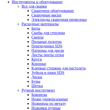
Инструменты и оборудование
Все для сварки
Сварочное оборудование
Сварочные маски
Электроды сварочная проволока
Расходные материалы
Биты
Скобы для степлера
Сверла
Пильные полотна
Переходники SDS
Патроны для дрели
Листы ленты сетки
Круги
Коронки
Клеевые стержни для пистолета
Зубила и пики SDS
Диски
Буры
Щетки
Ручной инструмент
Бокорезы
Ножи универсальные
Ножницы по металу
Ножовки ручные