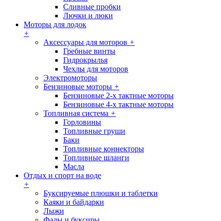
Сливные пробки
Лючки и люки
Моторы для лодок
+
Аксессуары для моторов
+
Гребные винты
Гидрокрылья
Чехлы для моторов
Электромоторы
Бензиновые моторы
+
Бензиновые 2-х тактные моторы
Бензиновые 4-х тактные моторы
Топливная система
+
Горловины
Топливные груши
Баки
Топливные коннекторы
Топливные шланги
Масла
Отдых и спорт на воде
+
Буксируемые плюшки и таблетки
Каяки и байдарки
Лыжи
Фалы и буксиры