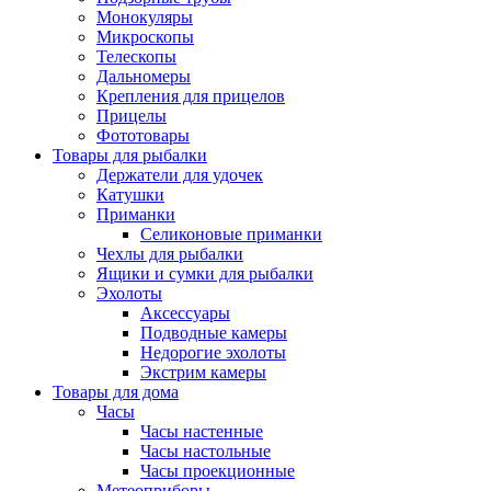
Монокуляры
Микроскопы
Телескопы
Дальномеры
Крепления для прицелов
Прицелы
Фототовары
Товары для рыбалки
Держатели для удочек
Катушки
Приманки
Селиконовые приманки
Чехлы для рыбалки
Ящики и сумки для рыбалки
Эхолоты
Аксессуары
Подводные камеры
Недорогие эхолоты
Экстрим камеры
Товары для дома
Часы
Часы настенные
Часы настольные
Часы проекционные
Метеоприборы