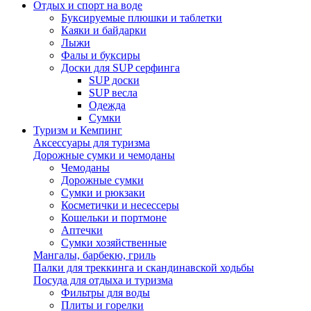
Отдых и спорт на воде
Буксируемые плюшки и таблетки
Каяки и байдарки
Лыжи
Фалы и буксиры
Доски для SUP серфинга
SUP доски
SUP весла
Одежда
Сумки
Туризм и Кемпинг
Аксессуары для туризма
Дорожные сумки и чемоданы
Чемоданы
Дорожные сумки
Сумки и рюкзаки
Косметички и несессеры
Кошельки и портмоне
Аптечки
Сумки хозяйственные
Мангалы, барбекю, гриль
Палки для треккинга и скандинавской ходьбы
Посуда для отдыха и туризма
Фильтры для воды
Плиты и горелки