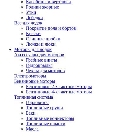
Карабины и вертлюги
Ролики якорные
Утки
Лебедки
Все для лодок
Покрытие пола и бортов
Краски
Сливные пробки
Лючки и люки
Моторы для лодок
Аксессуары для моторов
Гребные винты
Гидрокрылья
Чехлы для моторов
Электромоторы
Бензиновые моторы
Бензиновые 2-х тактные моторы
Бензиновые 4-х тактные моторы
Топливная система
Горловины
Топливные груши
Баки
Топливные коннекторы
Топливные шланги
Масла