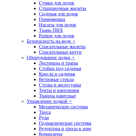
Сумки для лодок
Страховочные жилеты
Сиденья для лодок
Гермомешки
Насосы для лодок
Ткань ПВХ
Разное для лодок
Безопасность на воде
+
Спасательные жилеты
Спасательные круги
Оборудование лодки
+
Лестницы и трапы
Стойки под сиденья
Кресла и сиденья
Ветровые стекла
Столы и аксессуары
Тенты и крепления
Транцы навесные
Управление лодкой
+
Механические системы
Троса
Рули
Гидравлические системы
Редуктора и тросы к ним
Командеры