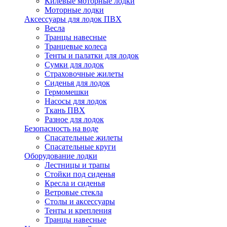
Килевые моторные лодки
Моторные лодки
Аксессуары для лодок ПВХ
Весла
Транцы навесные
Транцевые колеса
Тенты и палатки для лодок
Сумки для лодок
Страховочные жилеты
Сиденья для лодок
Гермомешки
Насосы для лодок
Ткань ПВХ
Разное для лодок
Безопасность на воде
Спасательные жилеты
Спасательные круги
Оборудование лодки
Лестницы и трапы
Стойки под сиденья
Кресла и сиденья
Ветровые стекла
Столы и аксессуары
Тенты и крепления
Транцы навесные