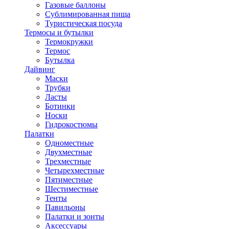
Газовые баллоны
Сублимированная пища
Туристическая посуда
Термосы и бутылки
Термокружки
Термос
Бутылка
Дайвинг
Маски
Трубки
Ласты
Ботинки
Носки
Гидрокостюмы
Палатки
Одноместные
Двухместные
Трехместные
Четырехместные
Пятиместные
Шестиместные
Тенты
Павильоны
Палатки и зонты
Аксессуары