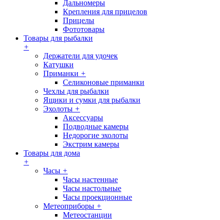
Дальномеры
Крепления для прицелов
Прицелы
Фототовары
Товары для рыбалки
+
Держатели для удочек
Катушки
Приманки
+
Селиконовые приманки
Чехлы для рыбалки
Ящики и сумки для рыбалки
Эхолоты
+
Аксессуары
Подводные камеры
Недорогие эхолоты
Экстрим камеры
Товары для дома
+
Часы
+
Часы настенные
Часы настольные
Часы проекционные
Метеоприборы
+
Метеостанции