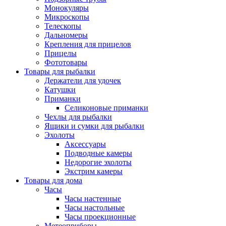
Монокуляры
Микроскопы
Телескопы
Дальномеры
Крепления для прицелов
Прицелы
Фототовары
Товары для рыбалки
Держатели для удочек
Катушки
Приманки
Селиконовые приманки
Чехлы для рыбалки
Ящики и сумки для рыбалки
Эхолоты
Аксессуары
Подводные камеры
Недорогие эхолоты
Экстрим камеры
Товары для дома
Часы
Часы настенные
Часы настольные
Часы проекционные
Метеоприборы