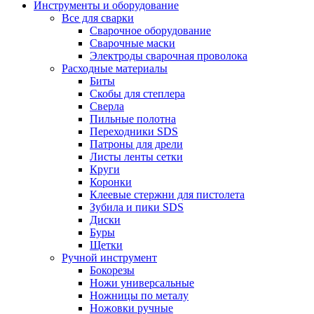
Инструменты и оборудование
Все для сварки
Сварочное оборудование
Сварочные маски
Электроды сварочная проволока
Расходные материалы
Биты
Скобы для степлера
Сверла
Пильные полотна
Переходники SDS
Патроны для дрели
Листы ленты сетки
Круги
Коронки
Клеевые стержни для пистолета
Зубила и пики SDS
Диски
Буры
Щетки
Ручной инструмент
Бокорезы
Ножи универсальные
Ножницы по металу
Ножовки ручные