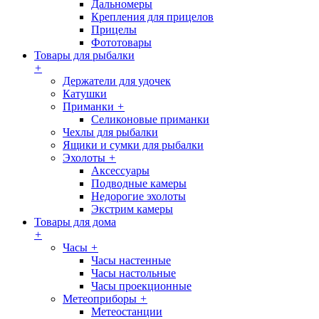
Дальномеры
Крепления для прицелов
Прицелы
Фототовары
Товары для рыбалки
+
Держатели для удочек
Катушки
Приманки
+
Селиконовые приманки
Чехлы для рыбалки
Ящики и сумки для рыбалки
Эхолоты
+
Аксессуары
Подводные камеры
Недорогие эхолоты
Экстрим камеры
Товары для дома
+
Часы
+
Часы настенные
Часы настольные
Часы проекционные
Метеоприборы
+
Метеостанции