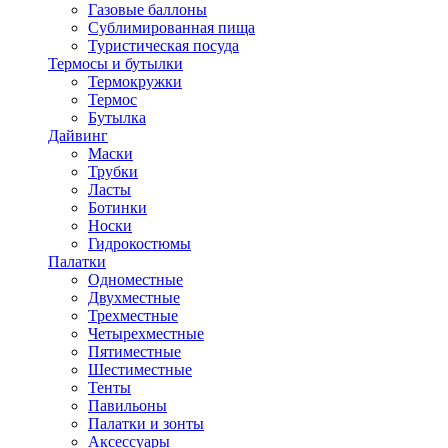
Газовые баллоны
Сублимированная пища
Туристическая посуда
Термосы и бутылки
Термокружки
Термос
Бутылка
Дайвинг
Маски
Трубки
Ласты
Ботинки
Носки
Гидрокостюмы
Палатки
Одноместные
Двухместные
Трехместные
Четырехместные
Пятиместные
Шестиместные
Тенты
Павильоны
Палатки и зонты
Аксессуары