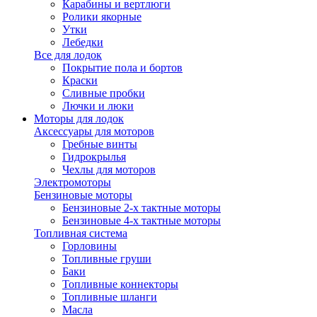
Карабины и вертлюги
Ролики якорные
Утки
Лебедки
Все для лодок
Покрытие пола и бортов
Краски
Сливные пробки
Лючки и люки
Моторы для лодок
Аксессуары для моторов
Гребные винты
Гидрокрылья
Чехлы для моторов
Электромоторы
Бензиновые моторы
Бензиновые 2-х тактные моторы
Бензиновые 4-х тактные моторы
Топливная система
Горловины
Топливные груши
Баки
Топливные коннекторы
Топливные шланги
Масла