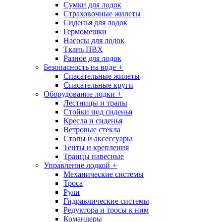
Сумки для лодок
Страховочные жилеты
Сиденья для лодок
Гермомешки
Насосы для лодок
Ткань ПВХ
Разное для лодок
Безопасность на воде
+
Спасательные жилеты
Спасательные круги
Оборудование лодки
+
Лестницы и трапы
Стойки под сиденья
Кресла и сиденья
Ветровые стекла
Столы и аксессуары
Тенты и крепления
Транцы навесные
Управление лодкой
+
Механические системы
Троса
Рули
Гидравлические системы
Редуктора и тросы к ним
Командеры