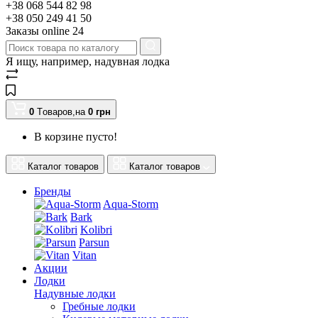
+38 068 544 82 98
+38 050 249 41 50
Заказы оnline 24
Я ищу, например,
надувная лодка
0
Tоваров,
на
0
грн
В корзине пусто!
Каталог товаров
Каталог товаров
Бренды
Aqua-Storm
Bark
Kolibri
Parsun
Vitan
Акции
Лодки
Надувные лодки
Гребные лодки