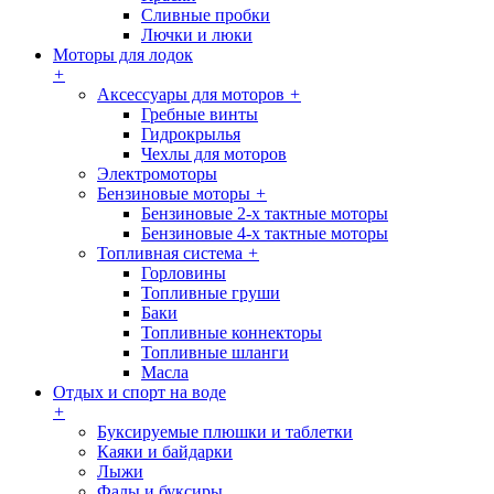
Сливные пробки
Лючки и люки
Моторы для лодок
+
Аксессуары для моторов
+
Гребные винты
Гидрокрылья
Чехлы для моторов
Электромоторы
Бензиновые моторы
+
Бензиновые 2-х тактные моторы
Бензиновые 4-х тактные моторы
Топливная система
+
Горловины
Топливные груши
Баки
Топливные коннекторы
Топливные шланги
Масла
Отдых и спорт на воде
+
Буксируемые плюшки и таблетки
Каяки и байдарки
Лыжи
Фалы и буксиры