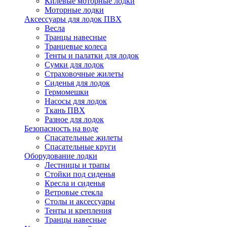
Килевые моторные лодки
Моторные лодки
Аксессуары для лодок ПВХ
Весла
Транцы навесные
Транцевые колеса
Тенты и палатки для лодок
Сумки для лодок
Страховочные жилеты
Сиденья для лодок
Гермомешки
Насосы для лодок
Ткань ПВХ
Разное для лодок
Безопасность на воде
Спасательные жилеты
Спасательные круги
Оборудование лодки
Лестницы и трапы
Стойки под сиденья
Кресла и сиденья
Ветровые стекла
Столы и аксессуары
Тенты и крепления
Транцы навесные