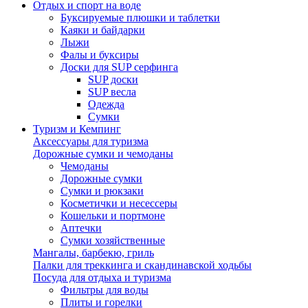
Отдых и спорт на воде
Буксируемые плюшки и таблетки
Каяки и байдарки
Лыжи
Фалы и буксиры
Доски для SUP серфинга
SUP доски
SUP весла
Одежда
Сумки
Туризм и Кемпинг
Аксессуары для туризма
Дорожные сумки и чемоданы
Чемоданы
Дорожные сумки
Сумки и рюкзаки
Косметички и несессеры
Кошельки и портмоне
Аптечки
Сумки хозяйственные
Мангалы, барбекю, гриль
Палки для треккинга и скандинавской ходьбы
Посуда для отдыха и туризма
Фильтры для воды
Плиты и горелки