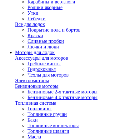
Карабины и вертлюги
Ролики якорные
Утки
Лебедки
Все для лодок
Покрытие пола и бортов
Краски
Сливные пробки
Лючки и люки
Моторы для лодок
Аксессуары для моторов
Гребные винты
Гидрокрылья
Чехлы для моторов
Электромоторы
Бензиновые моторы
Бензиновые 2-х тактные моторы
Бензиновые 4-х тактные моторы
Топливная система
Горловины
Топливные груши
Баки
Топливные коннекторы
Топливные шланги
Масла