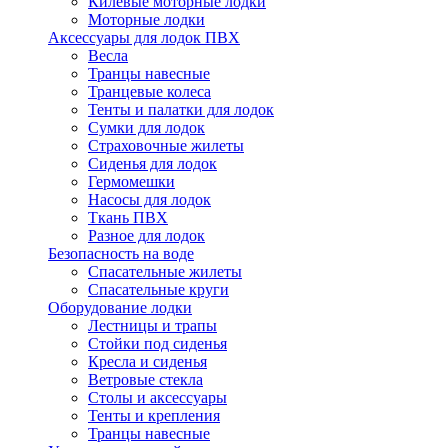
Килевые моторные лодки
Моторные лодки
Аксессуары для лодок ПВХ
Весла
Транцы навесные
Транцевые колеса
Тенты и палатки для лодок
Сумки для лодок
Страховочные жилеты
Сиденья для лодок
Гермомешки
Насосы для лодок
Ткань ПВХ
Разное для лодок
Безопасность на воде
Спасательные жилеты
Спасательные круги
Оборудование лодки
Лестницы и трапы
Стойки под сиденья
Кресла и сиденья
Ветровые стекла
Столы и аксессуары
Тенты и крепления
Транцы навесные