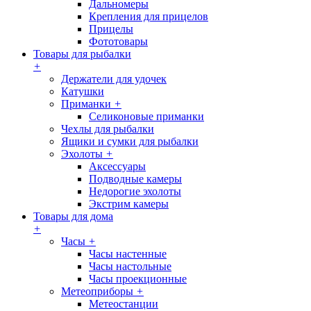
Дальномеры
Крепления для прицелов
Прицелы
Фототовары
Товары для рыбалки
+
Держатели для удочек
Катушки
Приманки
+
Селиконовые приманки
Чехлы для рыбалки
Ящики и сумки для рыбалки
Эхолоты
+
Аксессуары
Подводные камеры
Недорогие эхолоты
Экстрим камеры
Товары для дома
+
Часы
+
Часы настенные
Часы настольные
Часы проекционные
Метеоприборы
+
Метеостанции