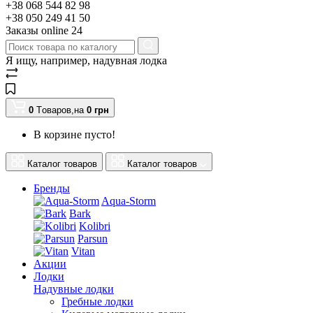
+38 068 544 82 98
+38 050 249 41 50
Заказы оnline 24
Я ищу, например,
надувная лодка
0
Tоваров,
на
0
грн
В корзине пусто!
Каталог товаров
Каталог товаров
Бренды
Aqua-Storm
Bark
Kolibri
Parsun
Vitan
Акции
Лодки
Надувные лодки
Гребные лодки