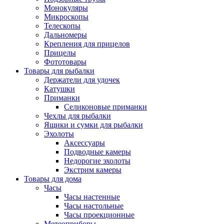
Монокуляры
Микроскопы
Телескопы
Дальномеры
Крепления для прицелов
Прицелы
Фототовары
Товары для рыбалки
Держатели для удочек
Катушки
Приманки
Селиконовые приманки
Чехлы для рыбалки
Ящики и сумки для рыбалки
Эхолоты
Аксессуары
Подводные камеры
Недорогие эхолоты
Экстрим камеры
Товары для дома
Часы
Часы настенные
Часы настольные
Часы проекционные
Метеоприборы