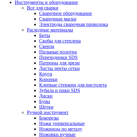
Инструменты и оборудование
Все для сварки
Сварочное оборудование
Сварочные маски
Электроды сварочная проволока
Расходные материалы
Биты
Скобы для степлера
Сверла
Пильные полотна
Переходники SDS
Патроны для дрели
Листы ленты сетки
Круги
Коронки
Клеевые стержни для пистолета
Зубила и пики SDS
Диски
Буры
Щетки
Ручной инструмент
Бокорезы
Ножи универсальные
Ножницы по металу
Ножовки ручные