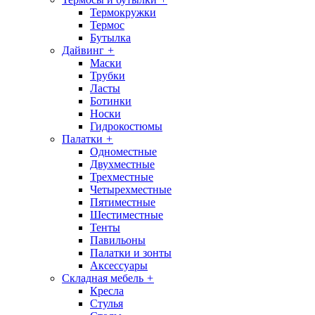
Термокружки
Термос
Бутылка
Дайвинг
+
Маски
Трубки
Ласты
Ботинки
Носки
Гидрокостюмы
Палатки
+
Одноместные
Двухместные
Трехместные
Четырехместные
Пятиместные
Шестиместные
Тенты
Павильоны
Палатки и зонты
Аксессуары
Складная мебель
+
Кресла
Стулья