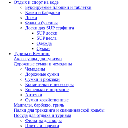
Отдых и спорт на воде
Буксируемые плюшки и таблетки
Каяки и байдарки
Лыжи
Фалы и буксиры
Доски для SUP серфинга
SUP доски
SUP весла
Одежда
Сумки
Туризм и Кемпинг
Аксессуары для туризма
Дорожные сумки и чемоданы
Чемоданы
Дорожные сумки
Сумки и рюкзаки
Косметички и несессеры
Кошельки и портмоне
Аптечки
Сумки хозяйственные
Мангалы, барбекю, гриль
Палки для треккинга и скандинавской ходьбы
Посуда для отдыха и туризма
Фильтры для воды
Плиты и горелки