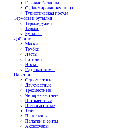
Газовые баллоны
Сублимированная пища
Туристическая посуда
Термосы и бутылки
Термокружки
Термос
Бутылка
Дайвинг
Маски
Трубки
Ласты
Ботинки
Носки
Гидрокостюмы
Палатки
Одноместные
Двухместные
Трехместные
Четырехместные
Пятиместные
Шестиместные
Тенты
Павильоны
Палатки и зонты
Аксессуары