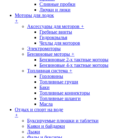
Сливные пробки
Лючки и люки
Моторы для лодок
+
Аксессуары для моторов
+
Гребные винты
Гидрокрылья
Чехлы для моторов
Электромоторы
Бензиновые моторы
+
Бензиновые 2-х тактные моторы
Бензиновые 4-х тактные моторы
Топливная система
+
Горловины
Топливные груши
Баки
Топливные коннекторы
Топливные шланги
Масла
Отдых и спорт на воде
+
Буксируемые плюшки и таблетки
Каяки и байдарки
Лыжи
Фалы и буксиры