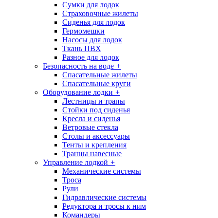
Сумки для лодок
Страховочные жилеты
Сиденья для лодок
Гермомешки
Насосы для лодок
Ткань ПВХ
Разное для лодок
Безопасность на воде
+
Спасательные жилеты
Спасательные круги
Оборудование лодки
+
Лестницы и трапы
Стойки под сиденья
Кресла и сиденья
Ветровые стекла
Столы и аксессуары
Тенты и крепления
Транцы навесные
Управление лодкой
+
Механические системы
Троса
Рули
Гидравлические системы
Редуктора и тросы к ним
Командеры