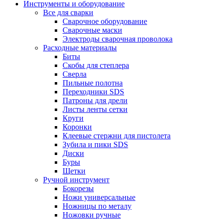
Инструменты и оборудование
Все для сварки
Сварочное оборудование
Сварочные маски
Электроды сварочная проволока
Расходные материалы
Биты
Скобы для степлера
Сверла
Пильные полотна
Переходники SDS
Патроны для дрели
Листы ленты сетки
Круги
Коронки
Клеевые стержни для пистолета
Зубила и пики SDS
Диски
Буры
Щетки
Ручной инструмент
Бокорезы
Ножи универсальные
Ножницы по металу
Ножовки ручные