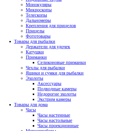
Монокуляры
Микроскопы
Телескопы
Дальномеры
Крепления для прицелов
Прицелы
Фототовары
Товары для рыбалки
Держатели для удочек
Катушки
Приманки
Селиконовые приманки
Чехлы для рыбалки
Ящики и сумки для рыбалки
Эхолоты
Аксессуары
Подводные камеры
Недорогие эхолоты
Экстрим камеры
Товары для дома
Часы
Часы настенные
Часы настольные
Часы проекционные
Метеоприборы