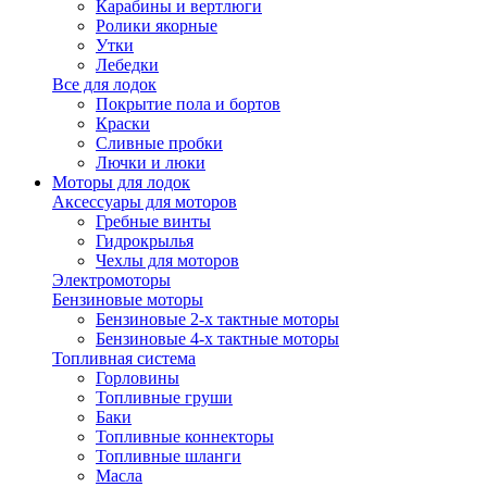
Карабины и вертлюги
Ролики якорные
Утки
Лебедки
Все для лодок
Покрытие пола и бортов
Краски
Сливные пробки
Лючки и люки
Моторы для лодок
Аксессуары для моторов
Гребные винты
Гидрокрылья
Чехлы для моторов
Электромоторы
Бензиновые моторы
Бензиновые 2-х тактные моторы
Бензиновые 4-х тактные моторы
Топливная система
Горловины
Топливные груши
Баки
Топливные коннекторы
Топливные шланги
Масла