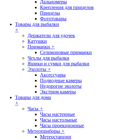
Дальномеры
Крепления для прицелов
Прицелы
Фототовары
Товары для рыбалки
+
Держатели для удочек
Катушки
Приманки
+
Селиконовые приманки
Чехлы для рыбалки
Ящики и сумки для рыбалки
Эхолоты
+
Аксессуары
Подводные камеры
Недорогие эхолоты
Экстрим камеры
Товары для дома
+
Часы
+
Часы настенные
Часы настольные
Часы проекционные
Метеоприборы
+
Метеостанции