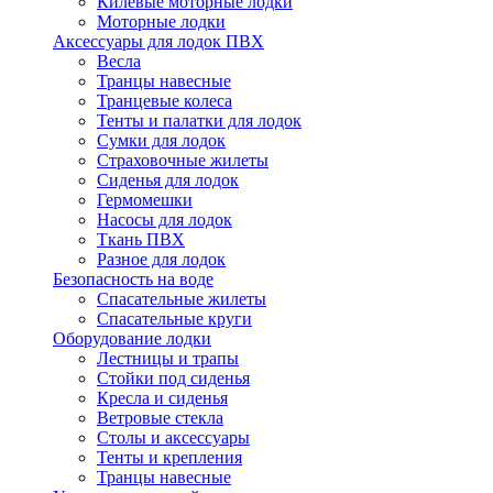
Килевые моторные лодки
Моторные лодки
Аксессуары для лодок ПВХ
Весла
Транцы навесные
Транцевые колеса
Тенты и палатки для лодок
Сумки для лодок
Страховочные жилеты
Сиденья для лодок
Гермомешки
Насосы для лодок
Ткань ПВХ
Разное для лодок
Безопасность на воде
Спасательные жилеты
Спасательные круги
Оборудование лодки
Лестницы и трапы
Стойки под сиденья
Кресла и сиденья
Ветровые стекла
Столы и аксессуары
Тенты и крепления
Транцы навесные