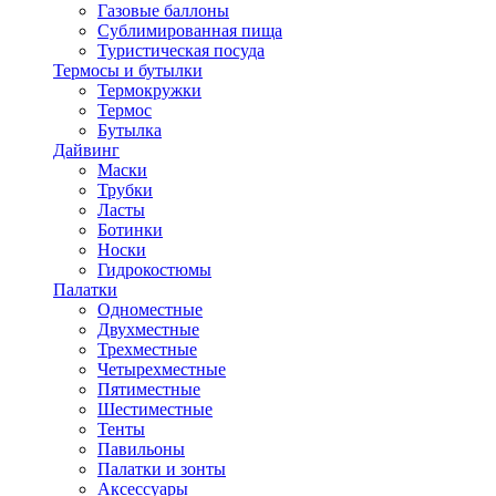
Газовые баллоны
Сублимированная пища
Туристическая посуда
Термосы и бутылки
Термокружки
Термос
Бутылка
Дайвинг
Маски
Трубки
Ласты
Ботинки
Носки
Гидрокостюмы
Палатки
Одноместные
Двухместные
Трехместные
Четырехместные
Пятиместные
Шестиместные
Тенты
Павильоны
Палатки и зонты
Аксессуары