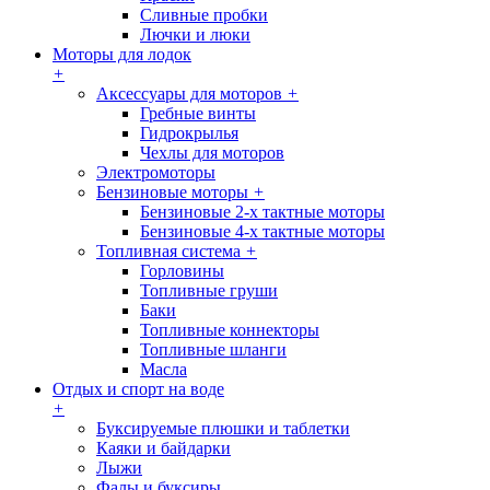
Сливные пробки
Лючки и люки
Моторы для лодок
+
Аксессуары для моторов
+
Гребные винты
Гидрокрылья
Чехлы для моторов
Электромоторы
Бензиновые моторы
+
Бензиновые 2-х тактные моторы
Бензиновые 4-х тактные моторы
Топливная система
+
Горловины
Топливные груши
Баки
Топливные коннекторы
Топливные шланги
Масла
Отдых и спорт на воде
+
Буксируемые плюшки и таблетки
Каяки и байдарки
Лыжи
Фалы и буксиры