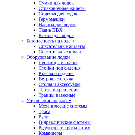
Сумки для лодок
Страховочные жилеты
Сиденья для лодок
Гермомешки
Насосы для лодок
Ткань ПВХ
Разное для лодок
Безопасность на воде
+
Спасательные жилеты
Спасательные круги
Оборудование лодки
+
Лестницы и трапы
Стойки под сиденья
Кресла и сиденья
Ветровые стекла
Столы и аксессуары
Тенты и крепления
Транцы навесные
Управление лодкой
+
Механические системы
Троса
Рули
Гидравлические системы
Редуктора и тросы к ним
Командеры