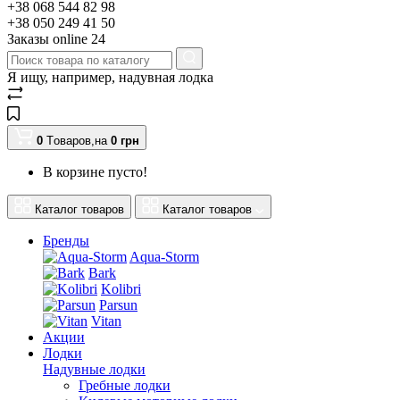
+38 068 544 82 98
+38 050 249 41 50
Заказы оnline 24
Я ищу, например,
надувная лодка
0
Tоваров,
на
0
грн
В корзине пусто!
Каталог товаров
Каталог товаров
Бренды
Aqua-Storm
Bark
Kolibri
Parsun
Vitan
Акции
Лодки
Надувные лодки
Гребные лодки