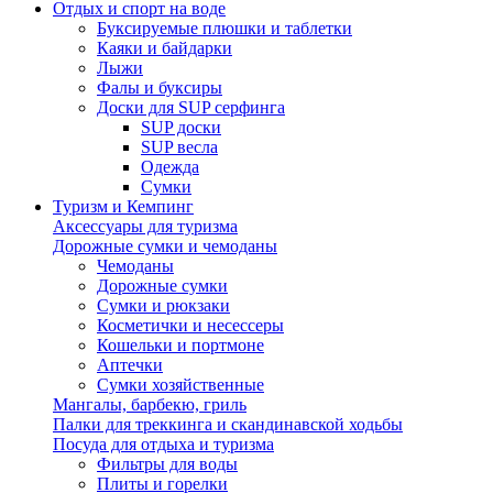
Отдых и спорт на воде
Буксируемые плюшки и таблетки
Каяки и байдарки
Лыжи
Фалы и буксиры
Доски для SUP серфинга
SUP доски
SUP весла
Одежда
Сумки
Туризм и Кемпинг
Аксессуары для туризма
Дорожные сумки и чемоданы
Чемоданы
Дорожные сумки
Сумки и рюкзаки
Косметички и несессеры
Кошельки и портмоне
Аптечки
Сумки хозяйственные
Мангалы, барбекю, гриль
Палки для треккинга и скандинавской ходьбы
Посуда для отдыха и туризма
Фильтры для воды
Плиты и горелки