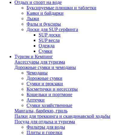
Отдых и спорт на воде
Буксируемые плюшки и таблетки
Каяки и байдарки
Лыжи
Фалы и буксиры
Доски для SUP серфинга
SUP доски
SUP весла
Одежда
Сумки
Туризм и Кемпинг
Аксессуары для туризма
Дорожные сумки и чемоданы
Чемоданы
Дорожные сумки
Сумки и рюкзаки
Косметички и несессеры
Кошельки и портмоне
Аптечки
Сумки хозяйственные
Мангалы, барбекю, гриль
Палки для треккинга и скандинавской ходьбы
Посуда для отдыха и туризма
Фильтры для воды
Плиты и горелки