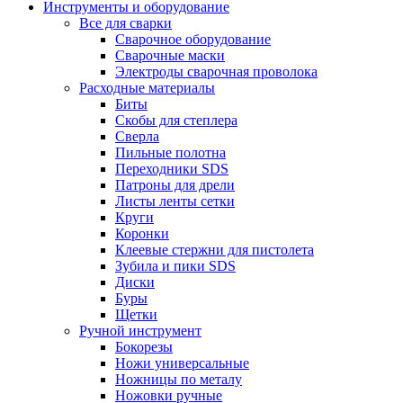
Инструменты и оборудование
Все для сварки
Сварочное оборудование
Сварочные маски
Электроды сварочная проволока
Расходные материалы
Биты
Скобы для степлера
Сверла
Пильные полотна
Переходники SDS
Патроны для дрели
Листы ленты сетки
Круги
Коронки
Клеевые стержни для пистолета
Зубила и пики SDS
Диски
Буры
Щетки
Ручной инструмент
Бокорезы
Ножи универсальные
Ножницы по металу
Ножовки ручные