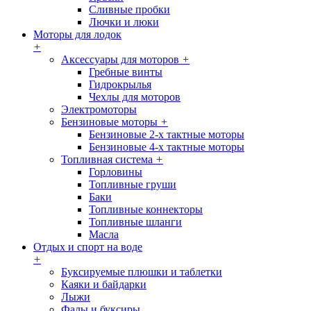
Сливные пробки
Лючки и люки
Моторы для лодок
+
Аксессуары для моторов
+
Гребные винты
Гидрокрылья
Чехлы для моторов
Электромоторы
Бензиновые моторы
+
Бензиновые 2-х тактные моторы
Бензиновые 4-х тактные моторы
Топливная система
+
Горловины
Топливные груши
Баки
Топливные коннекторы
Топливные шланги
Масла
Отдых и спорт на воде
+
Буксируемые плюшки и таблетки
Каяки и байдарки
Лыжи
Фалы и буксиры