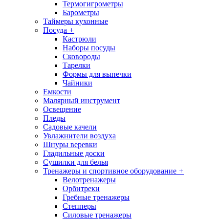
Термогигрометры
Барометры
Таймеры кухонные
Посуда
+
Кастрюли
Наборы посуды
Сковороды
Тарелки
Формы для выпечки
Чайники
Емкости
Малярный инструмент
Освещение
Пледы
Садовые качели
Увлажнители воздуха
Шнуры веревки
Гладильные доски
Сушилки для белья
Тренажеры и спортивное оборудование
+
Велотренажеры
Орбитреки
Гребные тренажеры
Степперы
Силовые тренажеры