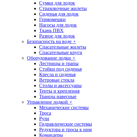
Сумки для лодок
Страховочные жилеты
Сиденья для лодок
Гермомешки
Насосы для лодок
Ткань ПВХ
Разное для лодок
Безопасность на воде
+
Спасательные жилеты
Спасательные круги
Оборудование лодки
+
Лестницы и трапы
Стойки под сиденья
Кресла и сиденья
Ветровые стекла
Столы и аксессуары
Тенты и крепления
Транцы навесные
Управление лодкой
+
Механические системы
Троса
Рули
Гидравлические системы
Редуктора и тросы к ним
Командеры