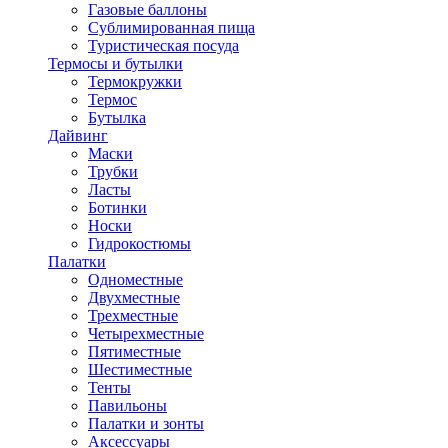
Газовые баллоны
Сублимированная пища
Туристическая посуда
Термосы и бутылки
Термокружки
Термос
Бутылка
Дайвинг
Маски
Трубки
Ласты
Ботинки
Носки
Гидрокостюмы
Палатки
Одноместные
Двухместные
Трехместные
Четырехместные
Пятиместные
Шестиместные
Тенты
Павильоны
Палатки и зонты
Аксессуары