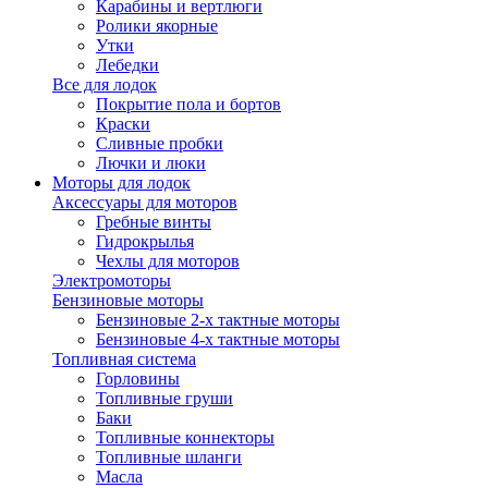
Карабины и вертлюги
Ролики якорные
Утки
Лебедки
Все для лодок
Покрытие пола и бортов
Краски
Сливные пробки
Лючки и люки
Моторы для лодок
Аксессуары для моторов
Гребные винты
Гидрокрылья
Чехлы для моторов
Электромоторы
Бензиновые моторы
Бензиновые 2-х тактные моторы
Бензиновые 4-х тактные моторы
Топливная система
Горловины
Топливные груши
Баки
Топливные коннекторы
Топливные шланги
Масла