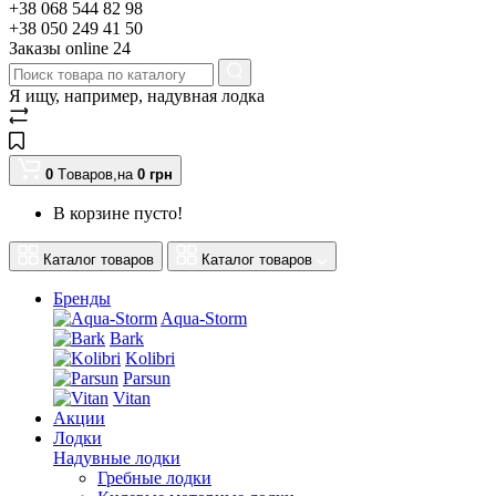
+38 068 544 82 98
+38 050 249 41 50
Заказы оnline 24
Я ищу, например,
надувная лодка
0
Tоваров,
на
0
грн
В корзине пусто!
Каталог товаров
Каталог товаров
Бренды
Aqua-Storm
Bark
Kolibri
Parsun
Vitan
Акции
Лодки
Надувные лодки
Гребные лодки