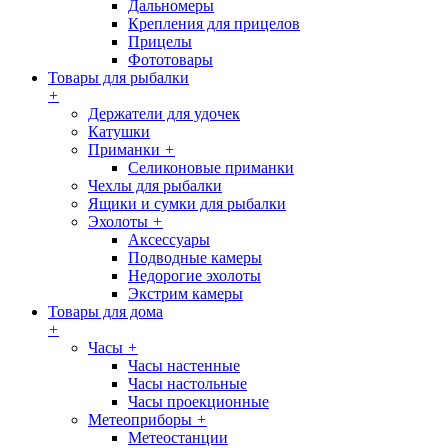
Дальномеры
Крепления для прицелов
Прицелы
Фототовары
Товары для рыбалки
+
Держатели для удочек
Катушки
Приманки
+
Селиконовые приманки
Чехлы для рыбалки
Ящики и сумки для рыбалки
Эхолоты
+
Аксессуары
Подводные камеры
Недорогие эхолоты
Экстрим камеры
Товары для дома
+
Часы
+
Часы настенные
Часы настольные
Часы проекционные
Метеоприборы
+
Метеостанции