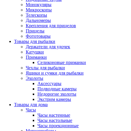
Монокуляры
Микроскопы
Телескопы
Дальномеры
Крепления для прицелов
Прицелы
Фототовары
Товары для рыбалки
Держатели для удочек
Катушки
Приманки
Селиконовые приманки
Чехлы для рыбалки
Ящики и сумки для рыбалки
Эхолоты
Аксессуары
Подводные камеры
Недорогие эхолоты
Экстрим камеры
Товары для дома
Часы
Часы настенные
Часы настольные
Часы проекционные
Метеоприборы