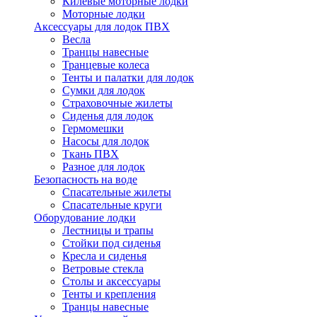
Килевые моторные лодки
Моторные лодки
Аксессуары для лодок ПВХ
Весла
Транцы навесные
Транцевые колеса
Тенты и палатки для лодок
Сумки для лодок
Страховочные жилеты
Сиденья для лодок
Гермомешки
Насосы для лодок
Ткань ПВХ
Разное для лодок
Безопасность на воде
Спасательные жилеты
Спасательные круги
Оборудование лодки
Лестницы и трапы
Стойки под сиденья
Кресла и сиденья
Ветровые стекла
Столы и аксессуары
Тенты и крепления
Транцы навесные