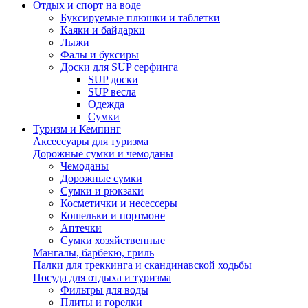
Отдых и спорт на воде
Буксируемые плюшки и таблетки
Каяки и байдарки
Лыжи
Фалы и буксиры
Доски для SUP серфинга
SUP доски
SUP весла
Одежда
Сумки
Туризм и Кемпинг
Аксессуары для туризма
Дорожные сумки и чемоданы
Чемоданы
Дорожные сумки
Сумки и рюкзаки
Косметички и несессеры
Кошельки и портмоне
Аптечки
Сумки хозяйственные
Мангалы, барбекю, гриль
Палки для треккинга и скандинавской ходьбы
Посуда для отдыха и туризма
Фильтры для воды
Плиты и горелки