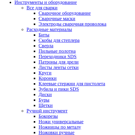
Инструменты и оборудование
Все для сварки
Сварочное оборудование
Сварочные маски
Электроды сварочная проволока
Расходные материалы
Биты
Скобы для степлера
Сверла
Пильные полотна
Переходники SDS
Патроны для дрели
Листы ленты сетки
Круги
Коронки
Клеевые стержни для пистолета
Зубила и пики SDS
Диски
Буры
Щетки
Ручной инструмент
Бокорезы
Ножи универсальные
Ножницы по металу
Ножовки ручные