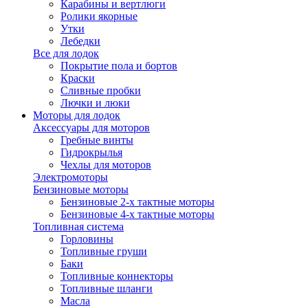
Карабины и вертлюги
Ролики якорные
Утки
Лебедки
Все для лодок
Покрытие пола и бортов
Краски
Сливные пробки
Лючки и люки
Моторы для лодок
Аксессуары для моторов
Гребные винты
Гидрокрылья
Чехлы для моторов
Электромоторы
Бензиновые моторы
Бензиновые 2-х тактные моторы
Бензиновые 4-х тактные моторы
Топливная система
Горловины
Топливные груши
Баки
Топливные коннекторы
Топливные шланги
Масла