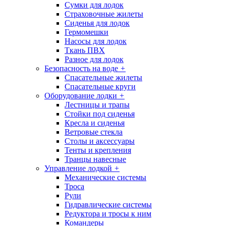
Сумки для лодок
Страховочные жилеты
Сиденья для лодок
Гермомешки
Насосы для лодок
Ткань ПВХ
Разное для лодок
Безопасность на воде
+
Спасательные жилеты
Спасательные круги
Оборудование лодки
+
Лестницы и трапы
Стойки под сиденья
Кресла и сиденья
Ветровые стекла
Столы и аксессуары
Тенты и крепления
Транцы навесные
Управление лодкой
+
Механические системы
Троса
Рули
Гидравлические системы
Редуктора и тросы к ним
Командеры