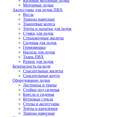
Килевые моторные лодки
Моторные лодки
Аксессуары для лодок ПВХ
Весла
Транцы навесные
Транцевые колеса
Тенты и палатки для лодок
Сумки для лодок
Страховочные жилеты
Сиденья для лодок
Гермомешки
Насосы для лодок
Ткань ПВХ
Разное для лодок
Безопасность на воде
Спасательные жилеты
Спасательные круги
Оборудование лодки
Лестницы и трапы
Стойки под сиденья
Кресла и сиденья
Ветровые стекла
Столы и аксессуары
Тенты и крепления
Транцы навесные