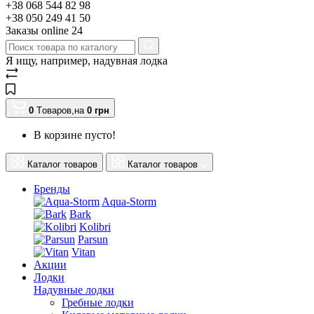
+38 068 544 82 98
+38 050 249 41 50
Заказы оnline 24
Я ищу, например,
надувная лодка
0
Tоваров,
на
0
грн
В корзине пусто!
Каталог товаров
Каталог товаров
Бренды
Aqua-Storm
Bark
Kolibri
Parsun
Vitan
Акции
Лодки
Надувные лодки
Гребные лодки