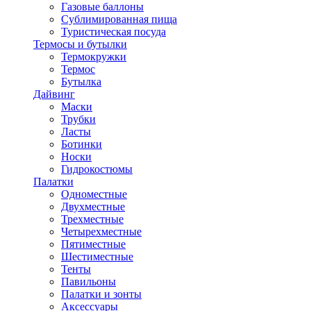
Газовые баллоны
Сублимированная пища
Туристическая посуда
Термосы и бутылки
Термокружки
Термос
Бутылка
Дайвинг
Маски
Трубки
Ласты
Ботинки
Носки
Гидрокостюмы
Палатки
Одноместные
Двухместные
Трехместные
Четырехместные
Пятиместные
Шестиместные
Тенты
Павильоны
Палатки и зонты
Аксессуары