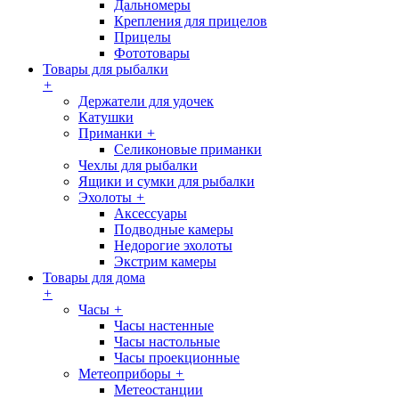
Дальномеры
Крепления для прицелов
Прицелы
Фототовары
Товары для рыбалки
+
Держатели для удочек
Катушки
Приманки
+
Селиконовые приманки
Чехлы для рыбалки
Ящики и сумки для рыбалки
Эхолоты
+
Аксессуары
Подводные камеры
Недорогие эхолоты
Экстрим камеры
Товары для дома
+
Часы
+
Часы настенные
Часы настольные
Часы проекционные
Метеоприборы
+
Метеостанции