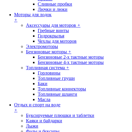
Сливные пробки
Лючки и люки
Моторы для лодок
+
Аксессуары для моторов
+
Гребные винты
Гидрокрылья
Чехлы для моторов
Электромоторы
Бензиновые моторы
+
Бензиновые 2-х тактные моторы
Бензиновые 4-х тактные моторы
Топливная система
+
Горловины
Топливные груши
Баки
Топливные коннекторы
Топливные шланги
Масла
Отдых и спорт на воде
+
Буксируемые плюшки и таблетки
Каяки и байдарки
Лыжи
Фалы и буксиры