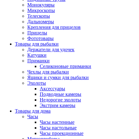
Монокуляры
Микроскопы
Телескопы
Дальномеры
Крепления для прицелов
Прицелы
Фототовары
Товары для рыбалки
Держатели для удочек
Катушки
Приманки
Селиконовые приманки
Чехлы для рыбалки
Ящики и сумки для рыбалки
Эхолоты
Аксессуары
Подводные камеры
Недорогие эхолоты
Экстрим камеры
Товары для дома
Часы
Часы настенные
Часы настольные
Часы проекционные
Метеоприборы