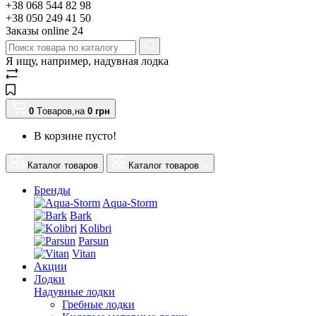
+38 068 544 82 98
+38 050 249 41 50
Заказы оnline 24
Я ищу, например,
надувная лодка
0
Tоваров,
на
0
грн
В корзине пусто!
Каталог товаров
Каталог товаров
Бренды
Aqua-Storm
Bark
Kolibri
Parsun
Vitan
Акции
Лодки
Надувные лодки
Гребные лодки