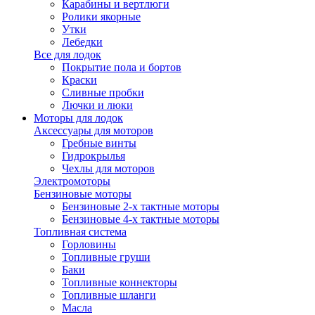
Карабины и вертлюги
Ролики якорные
Утки
Лебедки
Все для лодок
Покрытие пола и бортов
Краски
Сливные пробки
Лючки и люки
Моторы для лодок
Аксессуары для моторов
Гребные винты
Гидрокрылья
Чехлы для моторов
Электромоторы
Бензиновые моторы
Бензиновые 2-х тактные моторы
Бензиновые 4-х тактные моторы
Топливная система
Горловины
Топливные груши
Баки
Топливные коннекторы
Топливные шланги
Масла