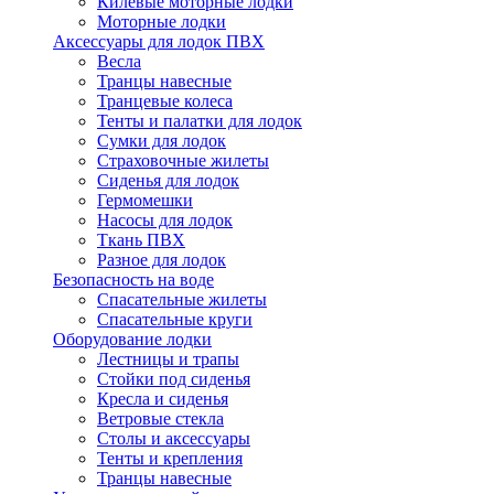
Килевые моторные лодки
Моторные лодки
Аксессуары для лодок ПВХ
Весла
Транцы навесные
Транцевые колеса
Тенты и палатки для лодок
Сумки для лодок
Страховочные жилеты
Сиденья для лодок
Гермомешки
Насосы для лодок
Ткань ПВХ
Разное для лодок
Безопасность на воде
Спасательные жилеты
Спасательные круги
Оборудование лодки
Лестницы и трапы
Стойки под сиденья
Кресла и сиденья
Ветровые стекла
Столы и аксессуары
Тенты и крепления
Транцы навесные