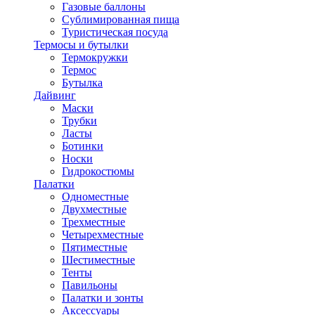
Газовые баллоны
Сублимированная пища
Туристическая посуда
Термосы и бутылки
Термокружки
Термос
Бутылка
Дайвинг
Маски
Трубки
Ласты
Ботинки
Носки
Гидрокостюмы
Палатки
Одноместные
Двухместные
Трехместные
Четырехместные
Пятиместные
Шестиместные
Тенты
Павильоны
Палатки и зонты
Аксессуары