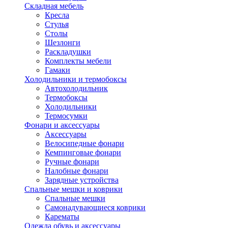
Складная мебель
Кресла
Стулья
Столы
Шезлонги
Раскладушки
Комплекты мебели
Гамаки
Холодильники и термобоксы
Автохолодильник
Термобоксы
Холодильники
Термосумки
Фонари и аксессуары
Аксессуары
Велосипедные фонари
Кемпинговые фонари
Ручные фонари
Налобные фонари
Зарядные устройства
Спальные мешки и коврики
Спальные мешки
Самонадувающиеся коврики
Карематы
Одежда обувь и аксессуары