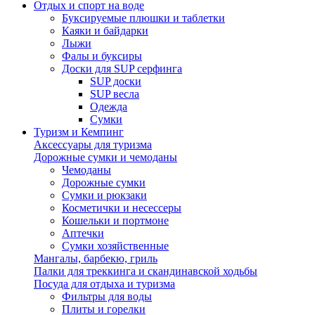
Отдых и спорт на воде
Буксируемые плюшки и таблетки
Каяки и байдарки
Лыжи
Фалы и буксиры
Доски для SUP серфинга
SUP доски
SUP весла
Одежда
Сумки
Туризм и Кемпинг
Аксессуары для туризма
Дорожные сумки и чемоданы
Чемоданы
Дорожные сумки
Сумки и рюкзаки
Косметички и несессеры
Кошельки и портмоне
Аптечки
Сумки хозяйственные
Мангалы, барбекю, гриль
Палки для треккинга и скандинавской ходьбы
Посуда для отдыха и туризма
Фильтры для воды
Плиты и горелки