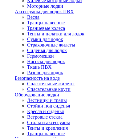
Килевые моторные лодки
Моторные лодки
Аксессуары для лодок ПВХ
Весла
Транцы навесные
Транцевые колеса
Тенты и палатки для лодок
Сумки для лодок
Страховочные жилеты
Сиденья для лодок
Гермомешки
Насосы для лодок
Ткань ПВХ
Разное для лодок
Безопасность на воде
Спасательные жилеты
Спасательные круги
Оборудование лодки
Лестницы и трапы
Стойки под сиденья
Кресла и сиденья
Ветровые стекла
Столы и аксессуары
Тенты и крепления
Транцы навесные