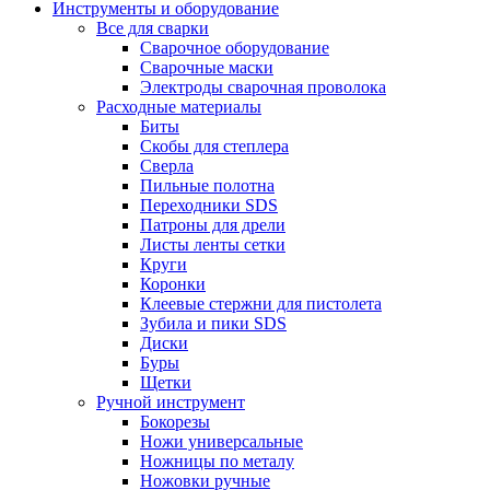
Инструменты и оборудование
Все для сварки
Сварочное оборудование
Сварочные маски
Электроды сварочная проволока
Расходные материалы
Биты
Скобы для степлера
Сверла
Пильные полотна
Переходники SDS
Патроны для дрели
Листы ленты сетки
Круги
Коронки
Клеевые стержни для пистолета
Зубила и пики SDS
Диски
Буры
Щетки
Ручной инструмент
Бокорезы
Ножи универсальные
Ножницы по металу
Ножовки ручные