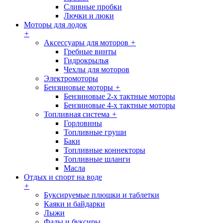
Сливные пробки
Лючки и люки
Моторы для лодок
+
Аксессуары для моторов
+
Гребные винты
Гидрокрылья
Чехлы для моторов
Электромоторы
Бензиновые моторы
+
Бензиновые 2-х тактные моторы
Бензиновые 4-х тактные моторы
Топливная система
+
Горловины
Топливные груши
Баки
Топливные коннекторы
Топливные шланги
Масла
Отдых и спорт на воде
+
Буксируемые плюшки и таблетки
Каяки и байдарки
Лыжи
Фалы и буксиры