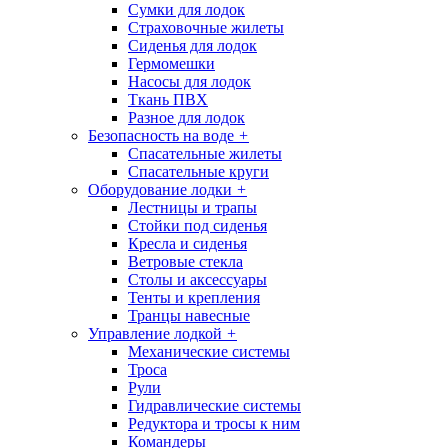
Сумки для лодок
Страховочные жилеты
Сиденья для лодок
Гермомешки
Насосы для лодок
Ткань ПВХ
Разное для лодок
Безопасность на воде
+
Спасательные жилеты
Спасательные круги
Оборудование лодки
+
Лестницы и трапы
Стойки под сиденья
Кресла и сиденья
Ветровые стекла
Столы и аксессуары
Тенты и крепления
Транцы навесные
Управление лодкой
+
Механические системы
Троса
Рули
Гидравлические системы
Редуктора и тросы к ним
Командеры