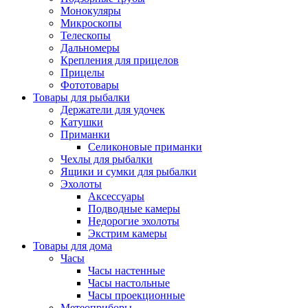
Монокуляры
Микроскопы
Телескопы
Дальномеры
Крепления для прицелов
Прицелы
Фототовары
Товары для рыбалки
Держатели для удочек
Катушки
Приманки
Селиконовые приманки
Чехлы для рыбалки
Ящики и сумки для рыбалки
Эхолоты
Аксессуары
Подводные камеры
Недорогие эхолоты
Экстрим камеры
Товары для дома
Часы
Часы настенные
Часы настольные
Часы проекционные
Метеоприборы