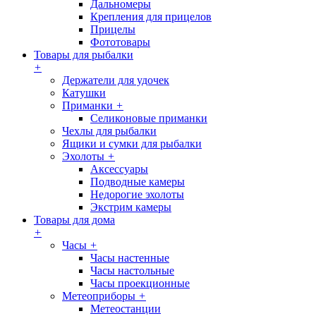
Дальномеры
Крепления для прицелов
Прицелы
Фототовары
Товары для рыбалки
+
Держатели для удочек
Катушки
Приманки
+
Селиконовые приманки
Чехлы для рыбалки
Ящики и сумки для рыбалки
Эхолоты
+
Аксессуары
Подводные камеры
Недорогие эхолоты
Экстрим камеры
Товары для дома
+
Часы
+
Часы настенные
Часы настольные
Часы проекционные
Метеоприборы
+
Метеостанции