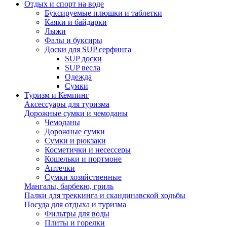
Отдых и спорт на воде
Буксируемые плюшки и таблетки
Каяки и байдарки
Лыжи
Фалы и буксиры
Доски для SUP серфинга
SUP доски
SUP весла
Одежда
Сумки
Туризм и Кемпинг
Аксессуары для туризма
Дорожные сумки и чемоданы
Чемоданы
Дорожные сумки
Сумки и рюкзаки
Косметички и несессеры
Кошельки и портмоне
Аптечки
Сумки хозяйственные
Мангалы, барбекю, гриль
Палки для треккинга и скандинавской ходьбы
Посуда для отдыха и туризма
Фильтры для воды
Плиты и горелки