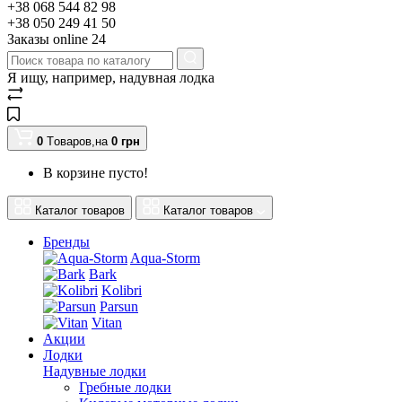
+38 068 544 82 98
+38 050 249 41 50
Заказы оnline 24
Я ищу, например,
надувная лодка
0
Tоваров,
на
0
грн
В корзине пусто!
Каталог товаров
Каталог товаров
Бренды
Aqua-Storm
Bark
Kolibri
Parsun
Vitan
Акции
Лодки
Надувные лодки
Гребные лодки