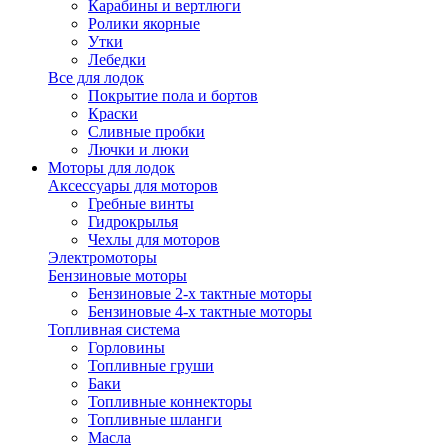
Карабины и вертлюги
Ролики якорные
Утки
Лебедки
Все для лодок
Покрытие пола и бортов
Краски
Сливные пробки
Лючки и люки
Моторы для лодок
Аксессуары для моторов
Гребные винты
Гидрокрылья
Чехлы для моторов
Электромоторы
Бензиновые моторы
Бензиновые 2-х тактные моторы
Бензиновые 4-х тактные моторы
Топливная система
Горловины
Топливные груши
Баки
Топливные коннекторы
Топливные шланги
Масла