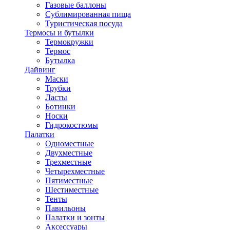
Газовые баллоны
Сублимированная пища
Туристическая посуда
Термосы и бутылки
Термокружки
Термос
Бутылка
Дайвинг
Маски
Трубки
Ласты
Ботинки
Носки
Гидрокостюмы
Палатки
Одноместные
Двухместные
Трехместные
Четырехместные
Пятиместные
Шестиместные
Тенты
Павильоны
Палатки и зонты
Аксессуары