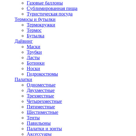
Газовые баллоны
Сублимированная пища
Туристическая посуда
Термосы и бутылки
Термокружки
Термос
Бутылка
Дайвинг
Маски
Трубки
Ласты
Ботинки
Носки
Гидрокостюмы
Палатки
Одноместные
Двухместные
Трехместные
Четырехместные
Пятиместные
Шестиместные
Тенты
Павильоны
Палатки и зонты
Аксессуары