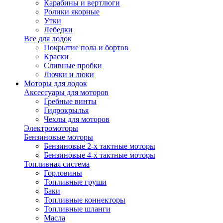
Карабины и вертлюги
Ролики якорные
Утки
Лебедки
Все для лодок
Покрытие пола и бортов
Краски
Сливные пробки
Лючки и люки
Моторы для лодок
Аксессуары для моторов
Гребные винты
Гидрокрылья
Чехлы для моторов
Электромоторы
Бензиновые моторы
Бензиновые 2-х тактные моторы
Бензиновые 4-х тактные моторы
Топливная система
Горловины
Топливные груши
Баки
Топливные коннекторы
Топливные шланги
Масла