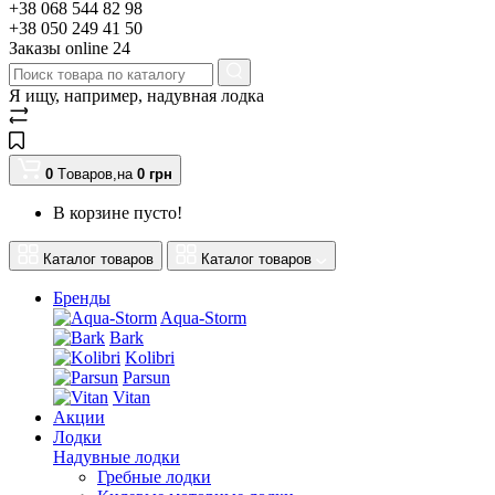
+38 068 544 82 98
+38 050 249 41 50
Заказы оnline 24
Я ищу, например,
надувная лодка
0
Tоваров,
на
0
грн
В корзине пусто!
Каталог товаров
Каталог товаров
Бренды
Aqua-Storm
Bark
Kolibri
Parsun
Vitan
Акции
Лодки
Надувные лодки
Гребные лодки