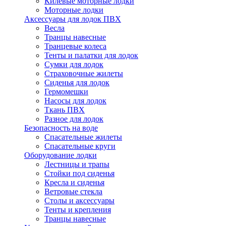
Килевые моторные лодки
Моторные лодки
Аксессуары для лодок ПВХ
Весла
Транцы навесные
Транцевые колеса
Тенты и палатки для лодок
Сумки для лодок
Страховочные жилеты
Сиденья для лодок
Гермомешки
Насосы для лодок
Ткань ПВХ
Разное для лодок
Безопасность на воде
Спасательные жилеты
Спасательные круги
Оборудование лодки
Лестницы и трапы
Стойки под сиденья
Кресла и сиденья
Ветровые стекла
Столы и аксессуары
Тенты и крепления
Транцы навесные