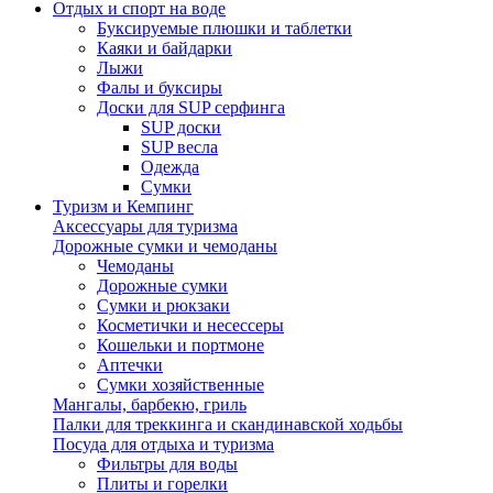
Отдых и спорт на воде
Буксируемые плюшки и таблетки
Каяки и байдарки
Лыжи
Фалы и буксиры
Доски для SUP серфинга
SUP доски
SUP весла
Одежда
Сумки
Туризм и Кемпинг
Аксессуары для туризма
Дорожные сумки и чемоданы
Чемоданы
Дорожные сумки
Сумки и рюкзаки
Косметички и несессеры
Кошельки и портмоне
Аптечки
Сумки хозяйственные
Мангалы, барбекю, гриль
Палки для треккинга и скандинавской ходьбы
Посуда для отдыха и туризма
Фильтры для воды
Плиты и горелки