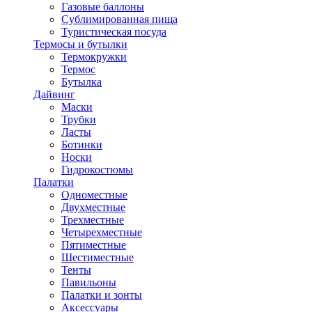
Газовые баллоны
Сублимированная пища
Туристическая посуда
Термосы и бутылки
Термокружки
Термос
Бутылка
Дайвинг
Маски
Трубки
Ласты
Ботинки
Носки
Гидрокостюмы
Палатки
Одноместные
Двухместные
Трехместные
Четырехместные
Пятиместные
Шестиместные
Тенты
Павильоны
Палатки и зонты
Аксессуары