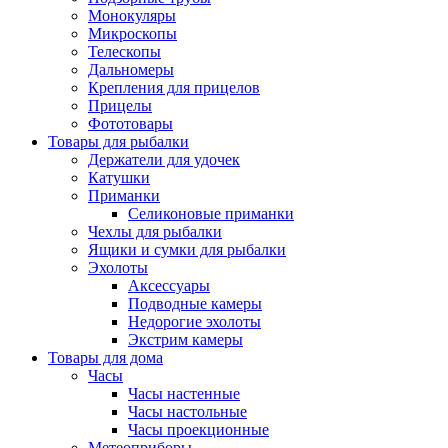
Монокуляры
Микроскопы
Телескопы
Дальномеры
Крепления для прицелов
Прицелы
Фототовары
Товары для рыбалки
Держатели для удочек
Катушки
Приманки
Селиконовые приманки
Чехлы для рыбалки
Ящики и сумки для рыбалки
Эхолоты
Аксессуары
Подводные камеры
Недорогие эхолоты
Экстрим камеры
Товары для дома
Часы
Часы настенные
Часы настольные
Часы проекционные
Метеоприборы