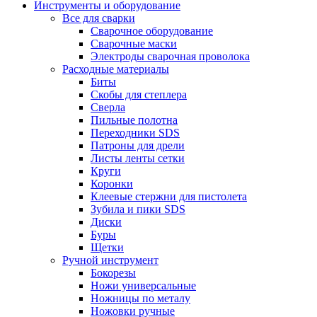
Инструменты и оборудование
Все для сварки
Сварочное оборудование
Сварочные маски
Электроды сварочная проволока
Расходные материалы
Биты
Скобы для степлера
Сверла
Пильные полотна
Переходники SDS
Патроны для дрели
Листы ленты сетки
Круги
Коронки
Клеевые стержни для пистолета
Зубила и пики SDS
Диски
Буры
Щетки
Ручной инструмент
Бокорезы
Ножи универсальные
Ножницы по металу
Ножовки ручные