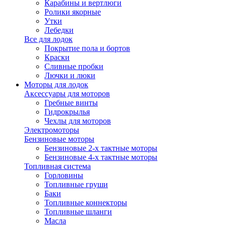
Карабины и вертлюги
Ролики якорные
Утки
Лебедки
Все для лодок
Покрытие пола и бортов
Краски
Сливные пробки
Лючки и люки
Моторы для лодок
Аксессуары для моторов
Гребные винты
Гидрокрылья
Чехлы для моторов
Электромоторы
Бензиновые моторы
Бензиновые 2-х тактные моторы
Бензиновые 4-х тактные моторы
Топливная система
Горловины
Топливные груши
Баки
Топливные коннекторы
Топливные шланги
Масла