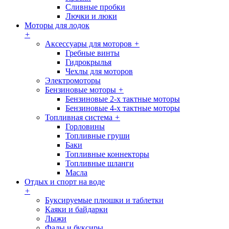
Сливные пробки
Лючки и люки
Моторы для лодок
+
Аксессуары для моторов
+
Гребные винты
Гидрокрылья
Чехлы для моторов
Электромоторы
Бензиновые моторы
+
Бензиновые 2-х тактные моторы
Бензиновые 4-х тактные моторы
Топливная система
+
Горловины
Топливные груши
Баки
Топливные коннекторы
Топливные шланги
Масла
Отдых и спорт на воде
+
Буксируемые плюшки и таблетки
Каяки и байдарки
Лыжи
Фалы и буксиры