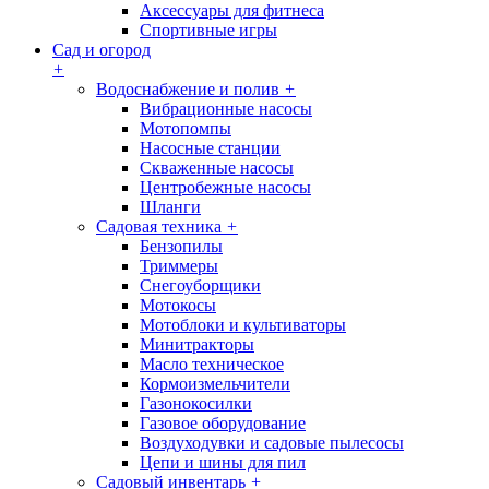
Аксессуары для фитнеса
Спортивные игры
Сад и огород
+
Водоснабжение и полив
+
Вибрационные насосы
Мотопомпы
Насосные станции
Скваженные насосы
Центробежные насосы
Шланги
Садовая техника
+
Бензопилы
Триммеры
Снегоуборщики
Мотокосы
Мотоблоки и культиваторы
Минитракторы
Масло техническое
Кормоизмельчители
Газонокосилки
Газовое оборудование
Воздуходувки и садовые пылесосы
Цепи и шины для пил
Садовый инвентарь
+