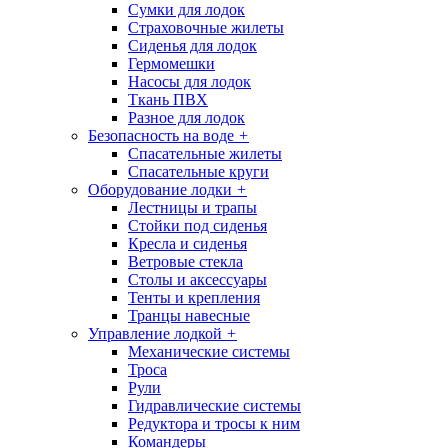
Сумки для лодок
Страховочные жилеты
Сиденья для лодок
Гермомешки
Насосы для лодок
Ткань ПВХ
Разное для лодок
Безопасность на воде
+
Спасательные жилеты
Спасательные круги
Оборудование лодки
+
Лестницы и трапы
Стойки под сиденья
Кресла и сиденья
Ветровые стекла
Столы и аксессуары
Тенты и крепления
Транцы навесные
Управление лодкой
+
Механические системы
Троса
Рули
Гидравлические системы
Редуктора и тросы к ним
Командеры