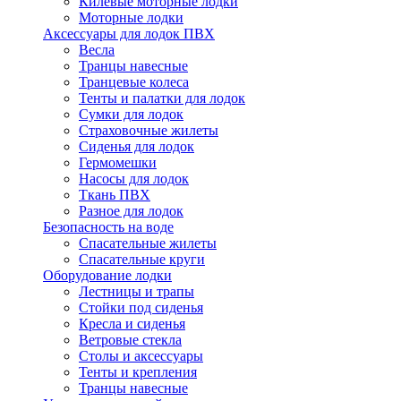
Килевые моторные лодки
Моторные лодки
Аксессуары для лодок ПВХ
Весла
Транцы навесные
Транцевые колеса
Тенты и палатки для лодок
Сумки для лодок
Страховочные жилеты
Сиденья для лодок
Гермомешки
Насосы для лодок
Ткань ПВХ
Разное для лодок
Безопасность на воде
Спасательные жилеты
Спасательные круги
Оборудование лодки
Лестницы и трапы
Стойки под сиденья
Кресла и сиденья
Ветровые стекла
Столы и аксессуары
Тенты и крепления
Транцы навесные