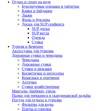
Отдых и спорт на воде
Буксируемые плюшки и таблетки
Каяки и байдарки
Лыжи
Фалы и буксиры
Доски для SUP серфинга
SUP доски
SUP весла
Одежда
Сумки
Туризм и Кемпинг
Аксессуары для туризма
Дорожные сумки и чемоданы
Чемоданы
Дорожные сумки
Сумки и рюкзаки
Косметички и несессеры
Кошельки и портмоне
Аптечки
Сумки хозяйственные
Мангалы, барбекю, гриль
Палки для треккинга и скандинавской ходьбы
Посуда для отдыха и туризма
Фильтры для воды
Плиты и горелки