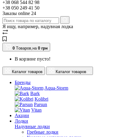
+38 068 544 82 98
+38 050 249 41 50
Заказы оnline 24
Я ищу, например,
надувная лодка
0
Tоваров,
на
0
грн
В корзине пусто!
Каталог товаров
Каталог товаров
Бренды
Aqua-Storm
Bark
Kolibri
Parsun
Vitan
Акции
Лодки
Надувные лодки
Гребные лодки