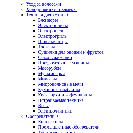
Уход за волосами
Холодильники и камеры
Техника для кухни
+
Блендеры
Электроплиты
Электропечи
Электрогриль
Шашлычницы
Тостеры
Сушилки для овощей и фруктов
Соковыжималки
Посудомоечные машины
Мясорубки
Мультиварки
Миксеры
Микроволновые мечи
Кухонные комбайны
Кофеварки и кофемашины
Встраиваемая техника
Весы
Электрочайники
Обогреватели
+
Конвекторы
Промышленные обогреватели
Тепловентиляторы