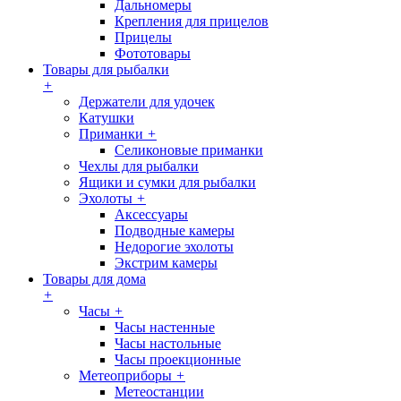
Дальномеры
Крепления для прицелов
Прицелы
Фототовары
Товары для рыбалки
+
Держатели для удочек
Катушки
Приманки
+
Селиконовые приманки
Чехлы для рыбалки
Ящики и сумки для рыбалки
Эхолоты
+
Аксессуары
Подводные камеры
Недорогие эхолоты
Экстрим камеры
Товары для дома
+
Часы
+
Часы настенные
Часы настольные
Часы проекционные
Метеоприборы
+
Метеостанции