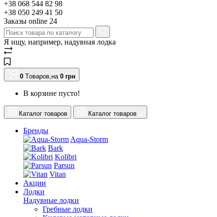
+38 068 544 82 98
+38 050 249 41 50
Заказы оnline 24
Я ищу, например,
надувная лодка
0
Tоваров,
на
0
грн
В корзине пусто!
Каталог товаров
Каталог товаров
Бренды
Aqua-Storm
Bark
Kolibri
Parsun
Vitan
Акции
Лодки
Надувные лодки
Гребные лодки