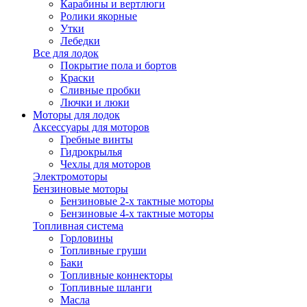
Карабины и вертлюги
Ролики якорные
Утки
Лебедки
Все для лодок
Покрытие пола и бортов
Краски
Сливные пробки
Лючки и люки
Моторы для лодок
Аксессуары для моторов
Гребные винты
Гидрокрылья
Чехлы для моторов
Электромоторы
Бензиновые моторы
Бензиновые 2-х тактные моторы
Бензиновые 4-х тактные моторы
Топливная система
Горловины
Топливные груши
Баки
Топливные коннекторы
Топливные шланги
Масла