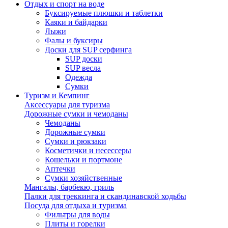
Отдых и спорт на воде
Буксируемые плюшки и таблетки
Каяки и байдарки
Лыжи
Фалы и буксиры
Доски для SUP серфинга
SUP доски
SUP весла
Одежда
Сумки
Туризм и Кемпинг
Аксессуары для туризма
Дорожные сумки и чемоданы
Чемоданы
Дорожные сумки
Сумки и рюкзаки
Косметички и несессеры
Кошельки и портмоне
Аптечки
Сумки хозяйственные
Мангалы, барбекю, гриль
Палки для треккинга и скандинавской ходьбы
Посуда для отдыха и туризма
Фильтры для воды
Плиты и горелки