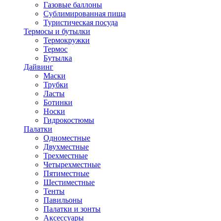
Газовые баллоны
Сублимированная пища
Туристическая посуда
Термосы и бутылки
Термокружки
Термос
Бутылка
Дайвинг
Маски
Трубки
Ласты
Ботинки
Носки
Гидрокостюмы
Палатки
Одноместные
Двухместные
Трехместные
Четырехместные
Пятиместные
Шестиместные
Тенты
Павильоны
Палатки и зонты
Аксессуары