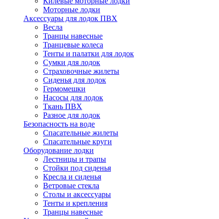
Килевые моторные лодки
Моторные лодки
Аксессуары для лодок ПВХ
Весла
Транцы навесные
Транцевые колеса
Тенты и палатки для лодок
Сумки для лодок
Страховочные жилеты
Сиденья для лодок
Гермомешки
Насосы для лодок
Ткань ПВХ
Разное для лодок
Безопасность на воде
Спасательные жилеты
Спасательные круги
Оборудование лодки
Лестницы и трапы
Стойки под сиденья
Кресла и сиденья
Ветровые стекла
Столы и аксессуары
Тенты и крепления
Транцы навесные