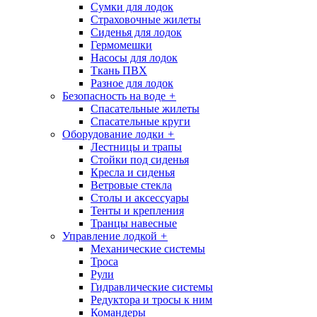
Сумки для лодок
Страховочные жилеты
Сиденья для лодок
Гермомешки
Насосы для лодок
Ткань ПВХ
Разное для лодок
Безопасность на воде
+
Спасательные жилеты
Спасательные круги
Оборудование лодки
+
Лестницы и трапы
Стойки под сиденья
Кресла и сиденья
Ветровые стекла
Столы и аксессуары
Тенты и крепления
Транцы навесные
Управление лодкой
+
Механические системы
Троса
Рули
Гидравлические системы
Редуктора и тросы к ним
Командеры