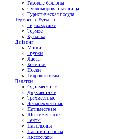
Газовые баллоны
Сублимированная пища
Туристическая посуда
Термосы и бутылки
Термокружки
Термос
Бутылка
Дайвинг
Маски
Трубки
Ласты
Ботинки
Носки
Гидрокостюмы
Палатки
Одноместные
Двухместные
Трехместные
Четырехместные
Пятиместные
Шестиместные
Тенты
Павильоны
Палатки и зонты
Аксессуары