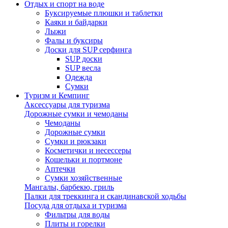
Отдых и спорт на воде
Буксируемые плюшки и таблетки
Каяки и байдарки
Лыжи
Фалы и буксиры
Доски для SUP серфинга
SUP доски
SUP весла
Одежда
Сумки
Туризм и Кемпинг
Аксессуары для туризма
Дорожные сумки и чемоданы
Чемоданы
Дорожные сумки
Сумки и рюкзаки
Косметички и несессеры
Кошельки и портмоне
Аптечки
Сумки хозяйственные
Мангалы, барбекю, гриль
Палки для треккинга и скандинавской ходьбы
Посуда для отдыха и туризма
Фильтры для воды
Плиты и горелки