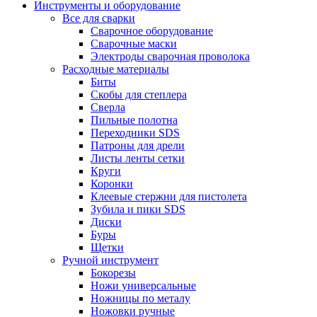
Инструменты и оборудование
Все для сварки
Сварочное оборудование
Сварочные маски
Электроды сварочная проволока
Расходные материалы
Биты
Скобы для степлера
Сверла
Пильные полотна
Переходники SDS
Патроны для дрели
Листы ленты сетки
Круги
Коронки
Клеевые стержни для пистолета
Зубила и пики SDS
Диски
Буры
Щетки
Ручной инструмент
Бокорезы
Ножи универсальные
Ножницы по металу
Ножовки ручные