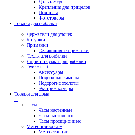
Дальномеры
Крепления для прицелов
Прицелы
Фототовары
Товары для рыбалки
+
Держатели для удочек
Катушки
Приманки
+
Селиконовые приманки
Чехлы для рыбалки
Ящики и сумки для рыбалки
Эхолоты
+
Аксессуары
Подводные камеры
Недорогие эхолоты
Экстрим камеры
Товары для дома
+
Часы
+
Часы настенные
Часы настольные
Часы проекционные
Метеоприборы
+
Метеостанции