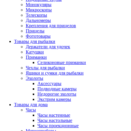
Монокуляры
Микроскопы
Телескопы
Дальномеры
Крепления для прицелов
Прицелы
Фототовары
Товары для рыбалки
Держатели для удочек
Катушки
Приманки
Селиконовые приманки
Чехлы для рыбалки
Ящики и сумки для рыбалки
Эхолоты
Аксессуары
Подводные камеры
Недорогие эхолоты
Экстрим камеры
Товары для дома
Часы
Часы настенные
Часы настольные
Часы проекционные
Метеоприборы