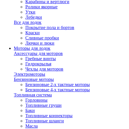
Карабины и вертлюги
Ролики якорные
Утки
Лебедки
Все для лодок
Покрытие пола и бортов
Краски
Сливные пробки
Лючки и люки
Моторы для лодок
Аксессуары для моторов
Гребные винты
Гидрокрылья
Чехлы для моторов
Электромоторы
Бензиновые моторы
Бензиновые 2-х тактные моторы
Бензиновые 4-х тактные моторы
Топливная система
Горловины
Топливные груши
Баки
Топливные коннекторы
Топливные шланги
Масла