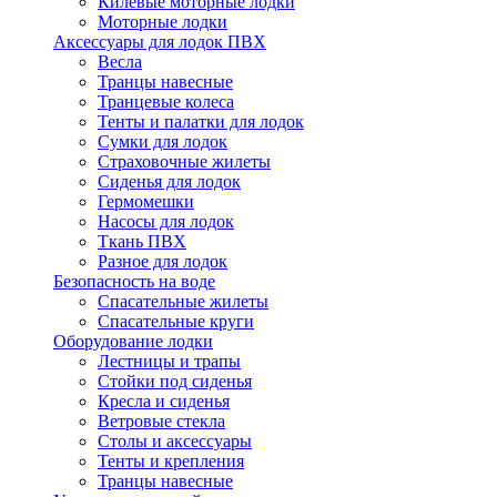
Килевые моторные лодки
Моторные лодки
Аксессуары для лодок ПВХ
Весла
Транцы навесные
Транцевые колеса
Тенты и палатки для лодок
Сумки для лодок
Страховочные жилеты
Сиденья для лодок
Гермомешки
Насосы для лодок
Ткань ПВХ
Разное для лодок
Безопасность на воде
Спасательные жилеты
Спасательные круги
Оборудование лодки
Лестницы и трапы
Стойки под сиденья
Кресла и сиденья
Ветровые стекла
Столы и аксессуары
Тенты и крепления
Транцы навесные