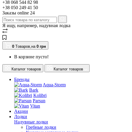
+38 068 544 82 98
+38 050 249 41 50
Заказы оnline 24
Я ищу, например,
надувная лодка
0
Tоваров,
на
0
грн
В корзине пусто!
Каталог товаров
Каталог товаров
Бренды
Aqua-Storm
Bark
Kolibri
Parsun
Vitan
Акции
Лодки
Надувные лодки
Гребные лодки