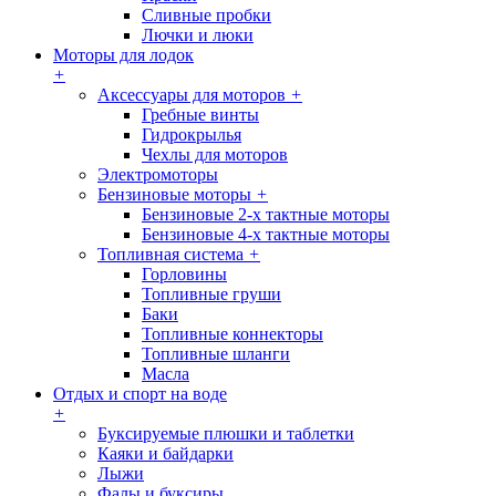
Сливные пробки
Лючки и люки
Моторы для лодок
+
Аксессуары для моторов
+
Гребные винты
Гидрокрылья
Чехлы для моторов
Электромоторы
Бензиновые моторы
+
Бензиновые 2-х тактные моторы
Бензиновые 4-х тактные моторы
Топливная система
+
Горловины
Топливные груши
Баки
Топливные коннекторы
Топливные шланги
Масла
Отдых и спорт на воде
+
Буксируемые плюшки и таблетки
Каяки и байдарки
Лыжи
Фалы и буксиры