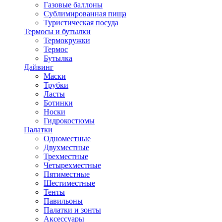
Газовые баллоны
Сублимированная пища
Туристическая посуда
Термосы и бутылки
Термокружки
Термос
Бутылка
Дайвинг
Маски
Трубки
Ласты
Ботинки
Носки
Гидрокостюмы
Палатки
Одноместные
Двухместные
Трехместные
Четырехместные
Пятиместные
Шестиместные
Тенты
Павильоны
Палатки и зонты
Аксессуары