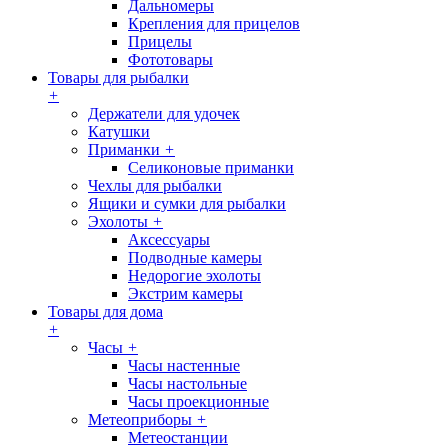
Дальномеры
Крепления для прицелов
Прицелы
Фототовары
Товары для рыбалки
+
Держатели для удочек
Катушки
Приманки
+
Селиконовые приманки
Чехлы для рыбалки
Ящики и сумки для рыбалки
Эхолоты
+
Аксессуары
Подводные камеры
Недорогие эхолоты
Экстрим камеры
Товары для дома
+
Часы
+
Часы настенные
Часы настольные
Часы проекционные
Метеоприборы
+
Метеостанции