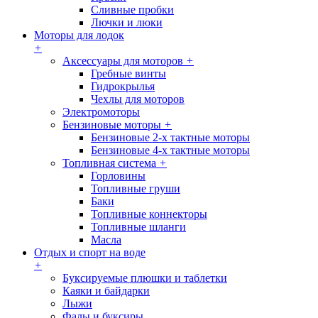
Сливные пробки
Лючки и люки
Моторы для лодок
+
Аксессуары для моторов
+
Гребные винты
Гидрокрылья
Чехлы для моторов
Электромоторы
Бензиновые моторы
+
Бензиновые 2-х тактные моторы
Бензиновые 4-х тактные моторы
Топливная система
+
Горловины
Топливные груши
Баки
Топливные коннекторы
Топливные шланги
Масла
Отдых и спорт на воде
+
Буксируемые плюшки и таблетки
Каяки и байдарки
Лыжи
Фалы и буксиры