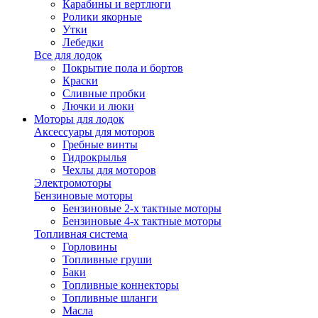
Карабины и вертлюги
Ролики якорные
Утки
Лебедки
Все для лодок
Покрытие пола и бортов
Краски
Сливные пробки
Лючки и люки
Моторы для лодок
Аксессуары для моторов
Гребные винты
Гидрокрылья
Чехлы для моторов
Электромоторы
Бензиновые моторы
Бензиновые 2-х тактные моторы
Бензиновые 4-х тактные моторы
Топливная система
Горловины
Топливные груши
Баки
Топливные коннекторы
Топливные шланги
Масла