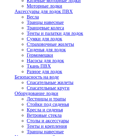
Килевые моторные лодки
Моторные лодки
Аксессуары для лодок ПВХ
Весла
Транцы навесные
Транцевые колеса
Тенты и палатки для лодок
Сумки для лодок
Страховочные жилеты
Сиденья для лодок
Гермомешки
Насосы для лодок
Ткань ПВХ
Разное для лодок
Безопасность на воде
Спасательные жилеты
Спасательные круги
Оборудование лодки
Лестницы и трапы
Стойки под сиденья
Кресла и сиденья
Ветровые стекла
Столы и аксессуары
Тенты и крепления
Транцы навесные