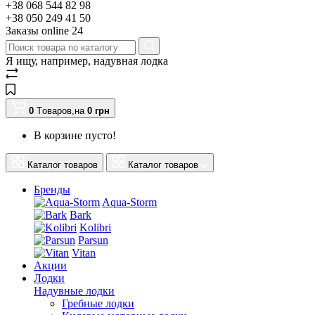
+38 068 544 82 98
+38 050 249 41 50
Заказы оnline 24
Я ищу, например,
надувная лодка
0
Tоваров,
на
0
грн
В корзине пусто!
Каталог товаров
Каталог товаров
Бренды
Aqua-Storm
Bark
Kolibri
Parsun
Vitan
Акции
Лодки
Надувные лодки
Гребные лодки