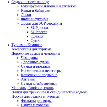
Отдых и спорт на воде
Буксируемые плюшки и таблетки
Каяки и байдарки
Лыжи
Фалы и буксиры
Доски для SUP серфинга
SUP доски
SUP весла
Одежда
Сумки
Туризм и Кемпинг
Аксессуары для туризма
Дорожные сумки и чемоданы
Чемоданы
Дорожные сумки
Сумки и рюкзаки
Косметички и несессеры
Кошельки и портмоне
Аптечки
Сумки хозяйственные
Мангалы, барбекю, гриль
Палки для треккинга и скандинавской ходьбы
Посуда для отдыха и туризма
Фильтры для воды
Плиты и горелки