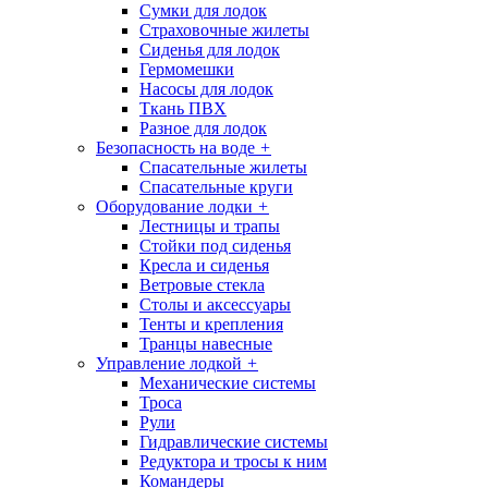
Сумки для лодок
Страховочные жилеты
Сиденья для лодок
Гермомешки
Насосы для лодок
Ткань ПВХ
Разное для лодок
Безопасность на воде
+
Спасательные жилеты
Спасательные круги
Оборудование лодки
+
Лестницы и трапы
Стойки под сиденья
Кресла и сиденья
Ветровые стекла
Столы и аксессуары
Тенты и крепления
Транцы навесные
Управление лодкой
+
Механические системы
Троса
Рули
Гидравлические системы
Редуктора и тросы к ним
Командеры