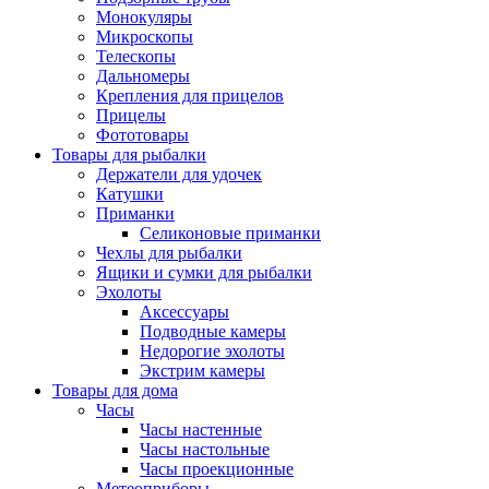
Монокуляры
Микроскопы
Телескопы
Дальномеры
Крепления для прицелов
Прицелы
Фототовары
Товары для рыбалки
Держатели для удочек
Катушки
Приманки
Селиконовые приманки
Чехлы для рыбалки
Ящики и сумки для рыбалки
Эхолоты
Аксессуары
Подводные камеры
Недорогие эхолоты
Экстрим камеры
Товары для дома
Часы
Часы настенные
Часы настольные
Часы проекционные
Метеоприборы