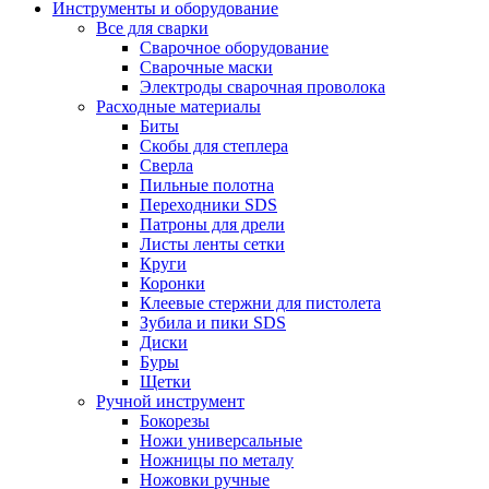
Инструменты и оборудование
Все для сварки
Сварочное оборудование
Сварочные маски
Электроды сварочная проволока
Расходные материалы
Биты
Скобы для степлера
Сверла
Пильные полотна
Переходники SDS
Патроны для дрели
Листы ленты сетки
Круги
Коронки
Клеевые стержни для пистолета
Зубила и пики SDS
Диски
Буры
Щетки
Ручной инструмент
Бокорезы
Ножи универсальные
Ножницы по металу
Ножовки ручные