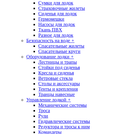
Сумки для лодок
Страховочные жилеты
Сиденья для лодок
Гермомешки
Насосы для лодок
Ткань ПВХ
Разное для лодок
Безопасность на воде
+
Спасательные жилеты
Спасательные круги
Оборудование лодки
+
Лестницы и трапы
Стойки под сиденья
Кресла и сиденья
Ветровые стекла
Столы и аксессуары
Тенты и крепления
Транцы навесные
Управление лодкой
+
Механические системы
Троса
Рули
Гидравлические системы
Редуктора и тросы к ним
Командеры