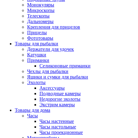
Монокуляры
Микроскопы
Телескопы
Дальномеры
Крепления для прицелов
Прицелы
Фототовары
Товары для рыбалки
Держатели для удочек
Катушки
Приманки
Селиконовые приманки
Чехлы для рыбалки
Ящики и сумки для рыбалки
Эхолоты
Аксессуары
Подводные камеры
Недорогие эхолоты
Экстрим камеры
Товары для дома
Часы
Часы настенные
Часы настольные
Часы проекционные
Метеоприборы