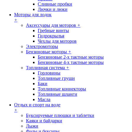
Сливные пробки
Лючки и люки
Моторы для лодок
+
Аксессуары для моторов
+
Гребные винты
Гидрокрылья
Чехлы для моторов
Электромоторы
Бензиновые моторы
+
Бензиновые 2-х тактные моторы
Бензиновые 4-х тактные моторы
Топливная система
+
Горловины
Топливные груши
Баки
Топливные коннекторы
Топливные шланги
Масла
Отдых и спорт на воде
+
Буксируемые плюшки и таблетки
Каяки и байдарки
Лыжи
Фалы и буксиры