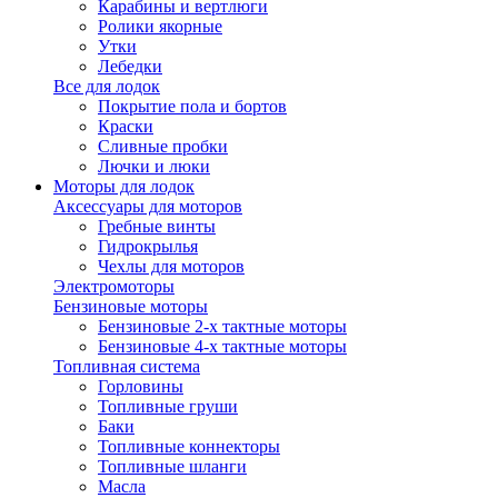
Карабины и вертлюги
Ролики якорные
Утки
Лебедки
Все для лодок
Покрытие пола и бортов
Краски
Сливные пробки
Лючки и люки
Моторы для лодок
Аксессуары для моторов
Гребные винты
Гидрокрылья
Чехлы для моторов
Электромоторы
Бензиновые моторы
Бензиновые 2-х тактные моторы
Бензиновые 4-х тактные моторы
Топливная система
Горловины
Топливные груши
Баки
Топливные коннекторы
Топливные шланги
Масла