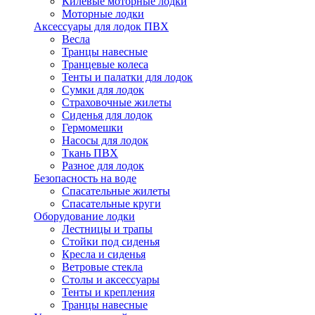
Килевые моторные лодки
Моторные лодки
Аксессуары для лодок ПВХ
Весла
Транцы навесные
Транцевые колеса
Тенты и палатки для лодок
Сумки для лодок
Страховочные жилеты
Сиденья для лодок
Гермомешки
Насосы для лодок
Ткань ПВХ
Разное для лодок
Безопасность на воде
Спасательные жилеты
Спасательные круги
Оборудование лодки
Лестницы и трапы
Стойки под сиденья
Кресла и сиденья
Ветровые стекла
Столы и аксессуары
Тенты и крепления
Транцы навесные