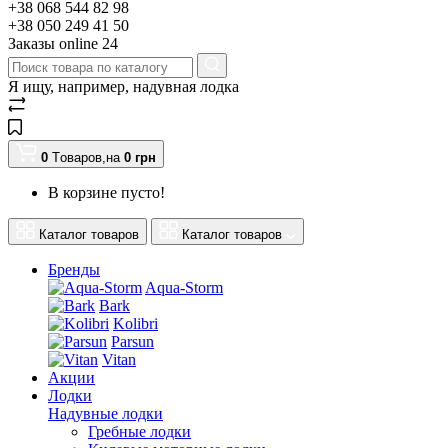
+38 068 544 82 98
+38 050 249 41 50
Заказы оnline 24
Я ищу, например,
надувная лодка
0
Tоваров,
на
0
грн
В корзине пусто!
Каталог товаров
Каталог товаров
Бренды
Aqua-Storm
Bark
Kolibri
Parsun
Vitan
Акции
Лодки
Надувные лодки
Гребные лодки