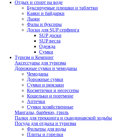
Отдых и спорт на воде
Буксируемые плюшки и таблетки
Каяки и байдарки
Лыжи
Фалы и буксиры
Доски для SUP серфинга
SUP доски
SUP весла
Одежда
Сумки
Туризм и Кемпинг
Аксессуары для туризма
Дорожные сумки и чемоданы
Чемоданы
Дорожные сумки
Сумки и рюкзаки
Косметички и несессеры
Кошельки и портмоне
Аптечки
Сумки хозяйственные
Мангалы, барбекю, гриль
Палки для треккинга и скандинавской ходьбы
Посуда для отдыха и туризма
Фильтры для воды
Плиты и горелки