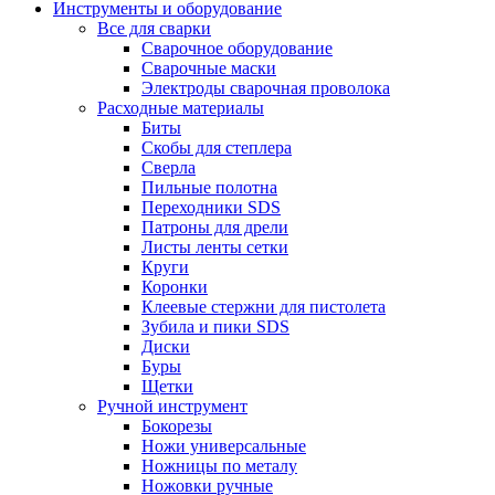
Инструменты и оборудование
Все для сварки
Сварочное оборудование
Сварочные маски
Электроды сварочная проволока
Расходные материалы
Биты
Скобы для степлера
Сверла
Пильные полотна
Переходники SDS
Патроны для дрели
Листы ленты сетки
Круги
Коронки
Клеевые стержни для пистолета
Зубила и пики SDS
Диски
Буры
Щетки
Ручной инструмент
Бокорезы
Ножи универсальные
Ножницы по металу
Ножовки ручные