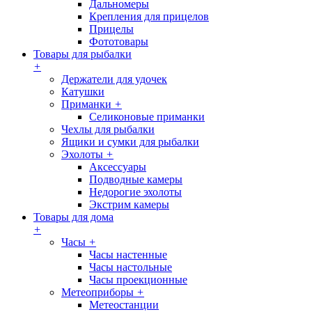
Дальномеры
Крепления для прицелов
Прицелы
Фототовары
Товары для рыбалки
+
Держатели для удочек
Катушки
Приманки
+
Селиконовые приманки
Чехлы для рыбалки
Ящики и сумки для рыбалки
Эхолоты
+
Аксессуары
Подводные камеры
Недорогие эхолоты
Экстрим камеры
Товары для дома
+
Часы
+
Часы настенные
Часы настольные
Часы проекционные
Метеоприборы
+
Метеостанции