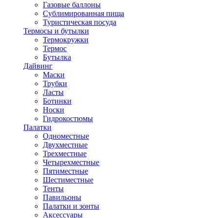
Газовые баллоны
Сублимированная пища
Туристическая посуда
Термосы и бутылки
Термокружки
Термос
Бутылка
Дайвинг
Маски
Трубки
Ласты
Ботинки
Носки
Гидрокостюмы
Палатки
Одноместные
Двухместные
Трехместные
Четырехместные
Пятиместные
Шестиместные
Тенты
Павильоны
Палатки и зонты
Аксессуары