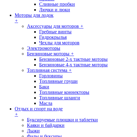
Сливные пробки
Лючки и люки
Моторы для лодок
+
Аксессуары для моторов
+
Гребные винты
Гидрокрылья
Чехлы для моторов
Электромоторы
Бензиновые моторы
+
Бензиновые 2-х тактные моторы
Бензиновые 4-х тактные моторы
Топливная система
+
Горловины
Топливные груши
Баки
Топливные коннекторы
Топливные шланги
Масла
Отдых и спорт на воде
+
Буксируемые плюшки и таблетки
Каяки и байдарки
Лыжи
Фалы и буксиры