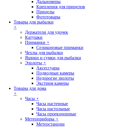
Дальномеры
Крепления для прицелов
Прицелы
Фототовары
Товары для рыбалки
+
Держатели для удочек
Катушки
Приманки
+
Селиконовые приманки
Чехлы для рыбалки
Ящики и сумки для рыбалки
Эхолоты
+
Аксессуары
Подводные камеры
Недорогие эхолоты
Экстрим камеры
Товары для дома
+
Часы
+
Часы настенные
Часы настольные
Часы проекционные
Метеоприборы
+
Метеостанции