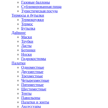
Газовые баллоны
Сублимированная пища
Туристическая посуда
Термосы и бутылки
Термокружки
Термос
Бутылка
Дайвинг
Маски
Трубки
Ласты
Ботинки
Носки
Гидрокостюмы
Палатки
Одноместные
Двухместные
Трехместные
Четырехместные
Пятиместные
Шестиместные
Тенты
Павильоны
Палатки и зонты
Аксессуары