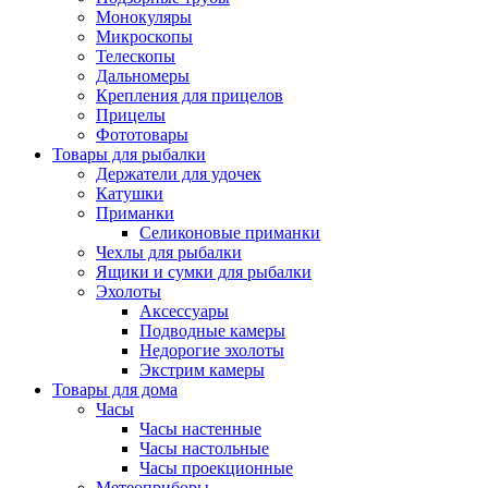
Монокуляры
Микроскопы
Телескопы
Дальномеры
Крепления для прицелов
Прицелы
Фототовары
Товары для рыбалки
Держатели для удочек
Катушки
Приманки
Селиконовые приманки
Чехлы для рыбалки
Ящики и сумки для рыбалки
Эхолоты
Аксессуары
Подводные камеры
Недорогие эхолоты
Экстрим камеры
Товары для дома
Часы
Часы настенные
Часы настольные
Часы проекционные
Метеоприборы