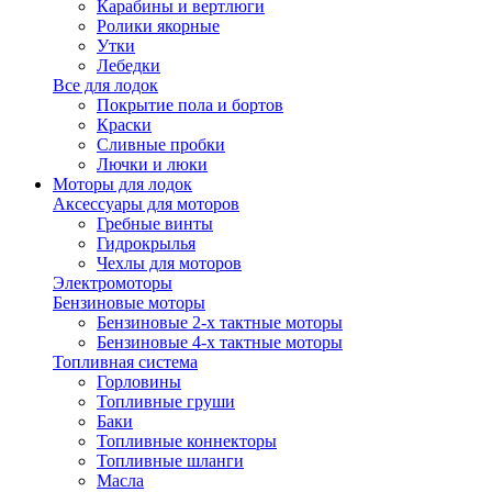
Карабины и вертлюги
Ролики якорные
Утки
Лебедки
Все для лодок
Покрытие пола и бортов
Краски
Сливные пробки
Лючки и люки
Моторы для лодок
Аксессуары для моторов
Гребные винты
Гидрокрылья
Чехлы для моторов
Электромоторы
Бензиновые моторы
Бензиновые 2-х тактные моторы
Бензиновые 4-х тактные моторы
Топливная система
Горловины
Топливные груши
Баки
Топливные коннекторы
Топливные шланги
Масла