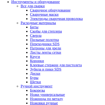
Инструменты и оборудование
Все для сварки
Сварочное оборудование
Сварочные маски
Электроды сварочная проволока
Расходные материалы
Биты
Скобы для степлера
Сверла
Пильные полотна
Переходники SDS
Патроны для дрели
Листы ленты сетки
Круги
Коронки
Клеевые стержни для пистолета
Зубила и пики SDS
Диски
Буры
Щетки
Ручной инструмент
Бокорезы
Ножи универсальные
Ножницы по металу
Ножовки ручные