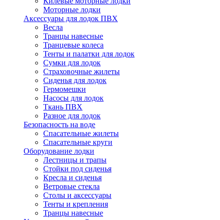
Килевые моторные лодки
Моторные лодки
Аксессуары для лодок ПВХ
Весла
Транцы навесные
Транцевые колеса
Тенты и палатки для лодок
Сумки для лодок
Страховочные жилеты
Сиденья для лодок
Гермомешки
Насосы для лодок
Ткань ПВХ
Разное для лодок
Безопасность на воде
Спасательные жилеты
Спасательные круги
Оборудование лодки
Лестницы и трапы
Стойки под сиденья
Кресла и сиденья
Ветровые стекла
Столы и аксессуары
Тенты и крепления
Транцы навесные