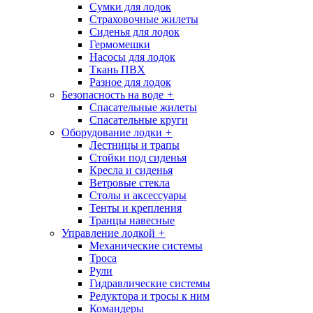
Сумки для лодок
Страховочные жилеты
Сиденья для лодок
Гермомешки
Насосы для лодок
Ткань ПВХ
Разное для лодок
Безопасность на воде
+
Спасательные жилеты
Спасательные круги
Оборудование лодки
+
Лестницы и трапы
Стойки под сиденья
Кресла и сиденья
Ветровые стекла
Столы и аксессуары
Тенты и крепления
Транцы навесные
Управление лодкой
+
Механические системы
Троса
Рули
Гидравлические системы
Редуктора и тросы к ним
Командеры