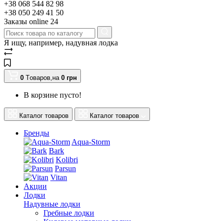
+38 068 544 82 98
+38 050 249 41 50
Заказы оnline 24
Я ищу, например,
надувная лодка
0
Tоваров,
на
0
грн
В корзине пусто!
Каталог товаров
Каталог товаров
Бренды
Aqua-Storm
Bark
Kolibri
Parsun
Vitan
Акции
Лодки
Надувные лодки
Гребные лодки