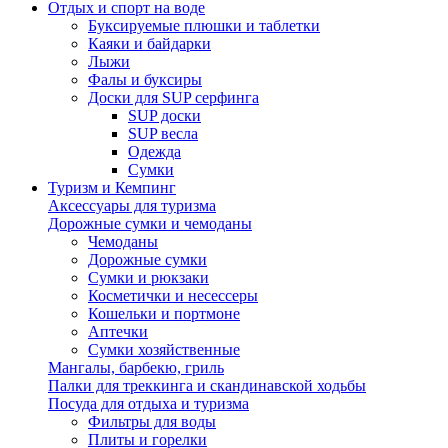
Отдых и спорт на воде
Буксируемые плюшки и таблетки
Каяки и байдарки
Лыжи
Фалы и буксиры
Доски для SUP серфинга
SUP доски
SUP весла
Одежда
Сумки
Туризм и Кемпинг
Аксессуары для туризма
Дорожные сумки и чемоданы
Чемоданы
Дорожные сумки
Сумки и рюкзаки
Косметички и несессеры
Кошельки и портмоне
Аптечки
Сумки хозяйственные
Мангалы, барбекю, гриль
Палки для треккинга и скандинавской ходьбы
Посуда для отдыха и туризма
Фильтры для воды
Плиты и горелки