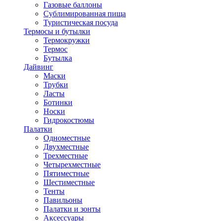
Газовые баллоны
Сублимированная пища
Туристическая посуда
Термосы и бутылки
Термокружки
Термос
Бутылка
Дайвинг
Маски
Трубки
Ласты
Ботинки
Носки
Гидрокостюмы
Палатки
Одноместные
Двухместные
Трехместные
Четырехместные
Пятиместные
Шестиместные
Тенты
Павильоны
Палатки и зонты
Аксессуары