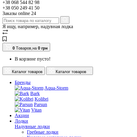
+38 068 544 82 98
+38 050 249 41 50
Заказы оnline 24
Я ищу, например,
надувная лодка
0
Tоваров,
на
0
грн
В корзине пусто!
Каталог товаров
Каталог товаров
Бренды
Aqua-Storm
Bark
Kolibri
Parsun
Vitan
Акции
Лодки
Надувные лодки
Гребные лодки