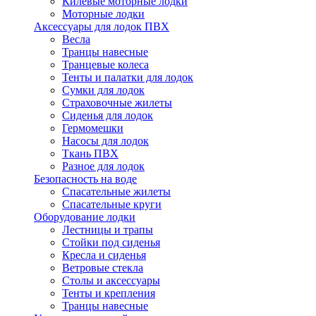
Килевые моторные лодки
Моторные лодки
Аксессуары для лодок ПВХ
Весла
Транцы навесные
Транцевые колеса
Тенты и палатки для лодок
Сумки для лодок
Страховочные жилеты
Сиденья для лодок
Гермомешки
Насосы для лодок
Ткань ПВХ
Разное для лодок
Безопасность на воде
Спасательные жилеты
Спасательные круги
Оборудование лодки
Лестницы и трапы
Стойки под сиденья
Кресла и сиденья
Ветровые стекла
Столы и аксессуары
Тенты и крепления
Транцы навесные