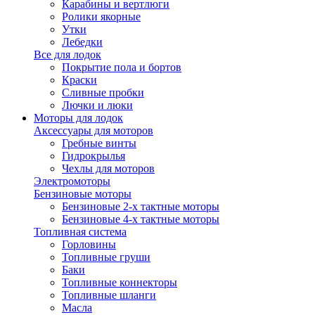
Карабины и вертлюги
Ролики якорные
Утки
Лебедки
Все для лодок
Покрытие пола и бортов
Краски
Сливные пробки
Лючки и люки
Моторы для лодок
Аксессуары для моторов
Гребные винты
Гидрокрылья
Чехлы для моторов
Электромоторы
Бензиновые моторы
Бензиновые 2-х тактные моторы
Бензиновые 4-х тактные моторы
Топливная система
Горловины
Топливные груши
Баки
Топливные коннекторы
Топливные шланги
Масла