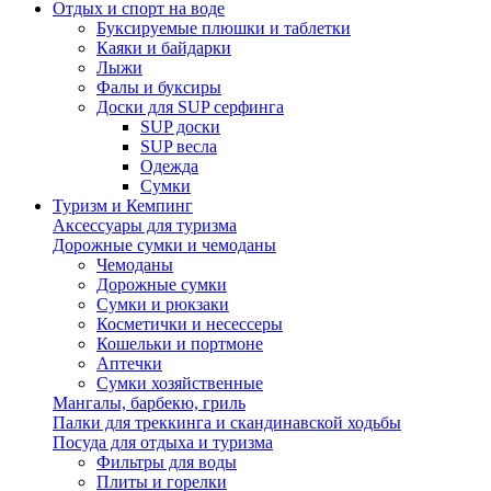
Отдых и спорт на воде
Буксируемые плюшки и таблетки
Каяки и байдарки
Лыжи
Фалы и буксиры
Доски для SUP серфинга
SUP доски
SUP весла
Одежда
Сумки
Туризм и Кемпинг
Аксессуары для туризма
Дорожные сумки и чемоданы
Чемоданы
Дорожные сумки
Сумки и рюкзаки
Косметички и несессеры
Кошельки и портмоне
Аптечки
Сумки хозяйственные
Мангалы, барбекю, гриль
Палки для треккинга и скандинавской ходьбы
Посуда для отдыха и туризма
Фильтры для воды
Плиты и горелки