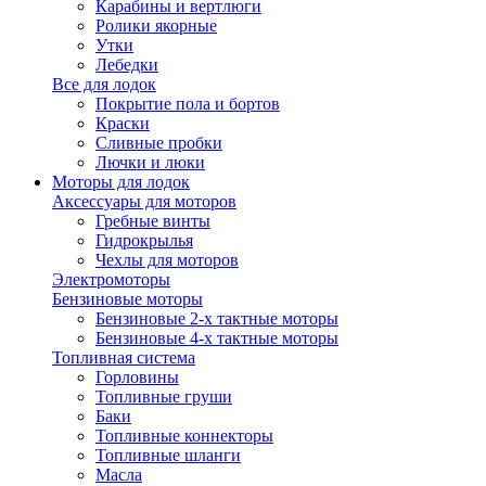
Карабины и вертлюги
Ролики якорные
Утки
Лебедки
Все для лодок
Покрытие пола и бортов
Краски
Сливные пробки
Лючки и люки
Моторы для лодок
Аксессуары для моторов
Гребные винты
Гидрокрылья
Чехлы для моторов
Электромоторы
Бензиновые моторы
Бензиновые 2-х тактные моторы
Бензиновые 4-х тактные моторы
Топливная система
Горловины
Топливные груши
Баки
Топливные коннекторы
Топливные шланги
Масла