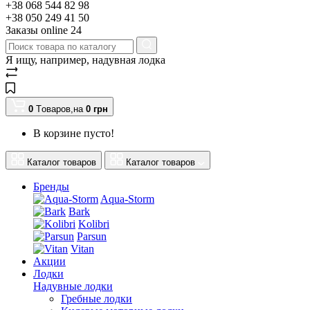
+38 068 544 82 98
+38 050 249 41 50
Заказы оnline 24
Я ищу, например,
надувная лодка
0
Tоваров,
на
0
грн
В корзине пусто!
Каталог товаров
Каталог товаров
Бренды
Aqua-Storm
Bark
Kolibri
Parsun
Vitan
Акции
Лодки
Надувные лодки
Гребные лодки