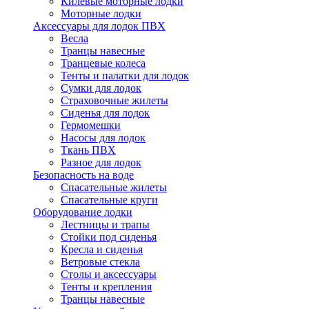
Килевые моторные лодки
Моторные лодки
Аксессуары для лодок ПВХ
Весла
Транцы навесные
Транцевые колеса
Тенты и палатки для лодок
Сумки для лодок
Страховочные жилеты
Сиденья для лодок
Гермомешки
Насосы для лодок
Ткань ПВХ
Разное для лодок
Безопасность на воде
Спасательные жилеты
Спасательные круги
Оборудование лодки
Лестницы и трапы
Стойки под сиденья
Кресла и сиденья
Ветровые стекла
Столы и аксессуары
Тенты и крепления
Транцы навесные