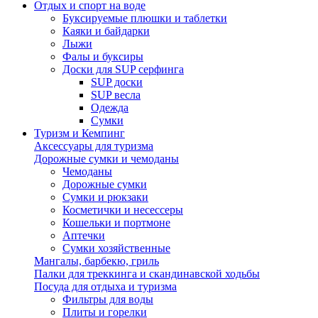
Отдых и спорт на воде
Буксируемые плюшки и таблетки
Каяки и байдарки
Лыжи
Фалы и буксиры
Доски для SUP серфинга
SUP доски
SUP весла
Одежда
Сумки
Туризм и Кемпинг
Аксессуары для туризма
Дорожные сумки и чемоданы
Чемоданы
Дорожные сумки
Сумки и рюкзаки
Косметички и несессеры
Кошельки и портмоне
Аптечки
Сумки хозяйственные
Мангалы, барбекю, гриль
Палки для треккинга и скандинавской ходьбы
Посуда для отдыха и туризма
Фильтры для воды
Плиты и горелки