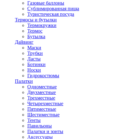
Газовые баллоны
Сублимированная пища
Туристическая посуда
Термосы и бутылки
Термокружки
Термос
Бутылка
Дайвинг
Маски
Трубки
Ласты
Ботинки
Носки
Гидрокостюмы
Палатки
Одноместные
Двухместные
Трехместные
Четырехместные
Пятиместные
Шестиместные
Тенты
Павильоны
Палатки и зонты
Аксессуары