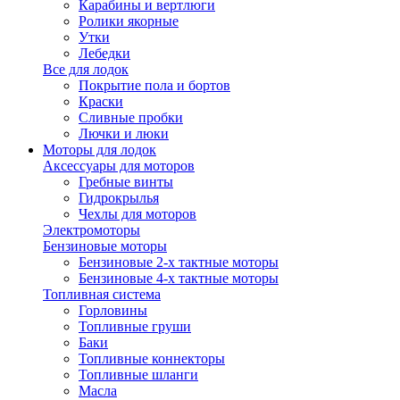
Карабины и вертлюги
Ролики якорные
Утки
Лебедки
Все для лодок
Покрытие пола и бортов
Краски
Сливные пробки
Лючки и люки
Моторы для лодок
Аксессуары для моторов
Гребные винты
Гидрокрылья
Чехлы для моторов
Электромоторы
Бензиновые моторы
Бензиновые 2-х тактные моторы
Бензиновые 4-х тактные моторы
Топливная система
Горловины
Топливные груши
Баки
Топливные коннекторы
Топливные шланги
Масла