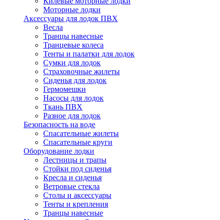
Килевые моторные лодки
Моторные лодки
Аксессуары для лодок ПВХ
Весла
Транцы навесные
Транцевые колеса
Тенты и палатки для лодок
Сумки для лодок
Страховочные жилеты
Сиденья для лодок
Гермомешки
Насосы для лодок
Ткань ПВХ
Разное для лодок
Безопасность на воде
Спасательные жилеты
Спасательные круги
Оборудование лодки
Лестницы и трапы
Стойки под сиденья
Кресла и сиденья
Ветровые стекла
Столы и аксессуары
Тенты и крепления
Транцы навесные