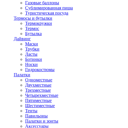
Газовые баллоны
Сублимированная пища
Туристическая посуда
Термосы и бутылки
Термокружки
Термос
Бутылка
Дайвинг
Маски
Трубки
Ласты
Ботинки
Носки
Гидрокостюмы
Палатки
Одноместные
Двухместные
Трехместные
Четырехместные
Пятиместные
Шестиместные
Тенты
Павильоны
Палатки и зонты
Аксессуары