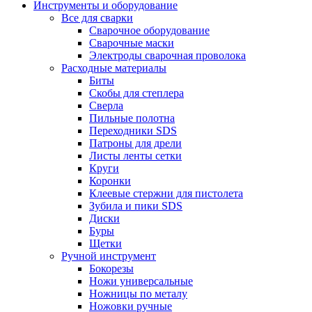
Инструменты и оборудование
Все для сварки
Сварочное оборудование
Сварочные маски
Электроды сварочная проволока
Расходные материалы
Биты
Скобы для степлера
Сверла
Пильные полотна
Переходники SDS
Патроны для дрели
Листы ленты сетки
Круги
Коронки
Клеевые стержни для пистолета
Зубила и пики SDS
Диски
Буры
Щетки
Ручной инструмент
Бокорезы
Ножи универсальные
Ножницы по металу
Ножовки ручные