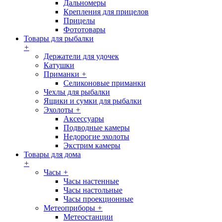
Дальномеры
Крепления для прицелов
Прицелы
Фототовары
Товары для рыбалки
+
Держатели для удочек
Катушки
Приманки
+
Селиконовые приманки
Чехлы для рыбалки
Ящики и сумки для рыбалки
Эхолоты
+
Аксессуары
Подводные камеры
Недорогие эхолоты
Экстрим камеры
Товары для дома
+
Часы
+
Часы настенные
Часы настольные
Часы проекционные
Метеоприборы
+
Метеостанции