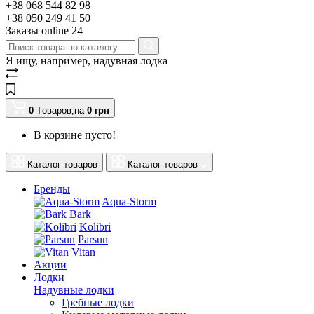
+38 068 544 82 98
+38 050 249 41 50
Заказы оnline 24
Я ищу, например,
надувная лодка
0
Tоваров,
на
0
грн
В корзине пусто!
Каталог товаров
Каталог товаров
Бренды
Aqua-Storm
Bark
Kolibri
Parsun
Vitan
Акции
Лодки
Надувные лодки
Гребные лодки