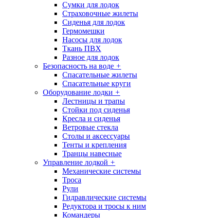
Сумки для лодок
Страховочные жилеты
Сиденья для лодок
Гермомешки
Насосы для лодок
Ткань ПВХ
Разное для лодок
Безопасность на воде
+
Спасательные жилеты
Спасательные круги
Оборудование лодки
+
Лестницы и трапы
Стойки под сиденья
Кресла и сиденья
Ветровые стекла
Столы и аксессуары
Тенты и крепления
Транцы навесные
Управление лодкой
+
Механические системы
Троса
Рули
Гидравлические системы
Редуктора и тросы к ним
Командеры