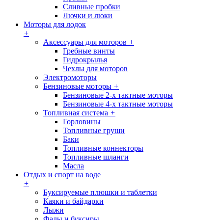
Сливные пробки
Лючки и люки
Моторы для лодок
+
Аксессуары для моторов
+
Гребные винты
Гидрокрылья
Чехлы для моторов
Электромоторы
Бензиновые моторы
+
Бензиновые 2-х тактные моторы
Бензиновые 4-х тактные моторы
Топливная система
+
Горловины
Топливные груши
Баки
Топливные коннекторы
Топливные шланги
Масла
Отдых и спорт на воде
+
Буксируемые плюшки и таблетки
Каяки и байдарки
Лыжи
Фалы и буксиры