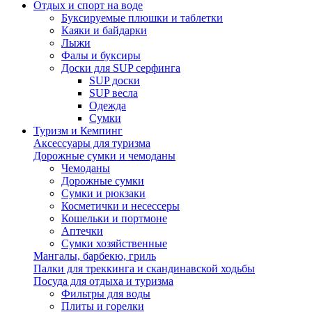
Отдых и спорт на воде
Буксируемые плюшки и таблетки
Каяки и байдарки
Лыжи
Фалы и буксиры
Доски для SUP серфинга
SUP доски
SUP весла
Одежда
Сумки
Туризм и Кемпинг
Аксессуары для туризма
Дорожные сумки и чемоданы
Чемоданы
Дорожные сумки
Сумки и рюкзаки
Косметички и несессеры
Кошельки и портмоне
Аптечки
Сумки хозяйственные
Мангалы, барбекю, гриль
Палки для треккинга и скандинавской ходьбы
Посуда для отдыха и туризма
Фильтры для воды
Плиты и горелки