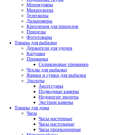
Монокуляры
Микроскопы
Телескопы
Дальномеры
Крепления для прицелов
Прицелы
Фототовары
Товары для рыбалки
Держатели для удочек
Катушки
Приманки
Селиконовые приманки
Чехлы для рыбалки
Ящики и сумки для рыбалки
Эхолоты
Аксессуары
Подводные камеры
Недорогие эхолоты
Экстрим камеры
Товары для дома
Часы
Часы настенные
Часы настольные
Часы проекционные
Метеоприборы