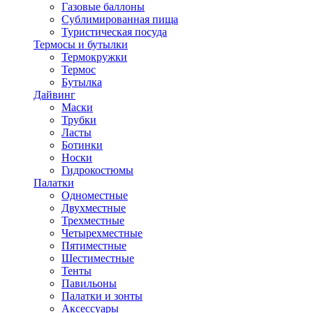
Газовые баллоны
Сублимированная пища
Туристическая посуда
Термосы и бутылки
Термокружки
Термос
Бутылка
Дайвинг
Маски
Трубки
Ласты
Ботинки
Носки
Гидрокостюмы
Палатки
Одноместные
Двухместные
Трехместные
Четырехместные
Пятиместные
Шестиместные
Тенты
Павильоны
Палатки и зонты
Аксессуары