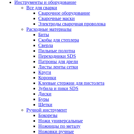
Инструменты и оборудование
Все для сварки
Сварочное оборудование
Сварочные маски
Электроды сварочная проволока
Расходные материалы
Биты
Скобы для степлера
Сверла
Пильные полотна
Переходники SDS
Патроны для дрели
Листы ленты сетки
Круги
Коронки
Клеевые стержни для пистолета
Зубила и пики SDS
Диски
Буры
Щетки
Ручной инструмент
Бокорезы
Ножи универсальные
Ножницы по металу
Ножовки ручные