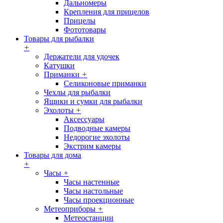
Дальномеры
Крепления для прицелов
Прицелы
Фототовары
Товары для рыбалки
+
Держатели для удочек
Катушки
Приманки
+
Селиконовые приманки
Чехлы для рыбалки
Ящики и сумки для рыбалки
Эхолоты
+
Аксессуары
Подводные камеры
Недорогие эхолоты
Экстрим камеры
Товары для дома
+
Часы
+
Часы настенные
Часы настольные
Часы проекционные
Метеоприборы
+
Метеостанции