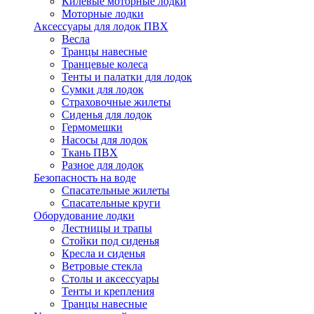
Килевые моторные лодки
Моторные лодки
Аксессуары для лодок ПВХ
Весла
Транцы навесные
Транцевые колеса
Тенты и палатки для лодок
Сумки для лодок
Страховочные жилеты
Сиденья для лодок
Гермомешки
Насосы для лодок
Ткань ПВХ
Разное для лодок
Безопасность на воде
Спасательные жилеты
Спасательные круги
Оборудование лодки
Лестницы и трапы
Стойки под сиденья
Кресла и сиденья
Ветровые стекла
Столы и аксессуары
Тенты и крепления
Транцы навесные