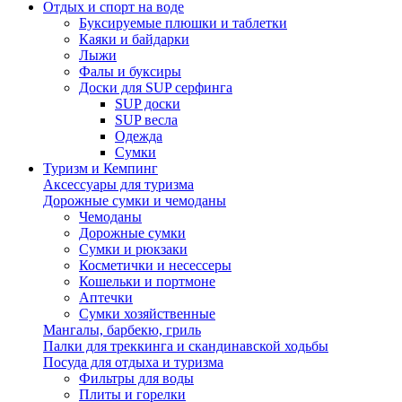
Отдых и спорт на воде
Буксируемые плюшки и таблетки
Каяки и байдарки
Лыжи
Фалы и буксиры
Доски для SUP серфинга
SUP доски
SUP весла
Одежда
Сумки
Туризм и Кемпинг
Аксессуары для туризма
Дорожные сумки и чемоданы
Чемоданы
Дорожные сумки
Сумки и рюкзаки
Косметички и несессеры
Кошельки и портмоне
Аптечки
Сумки хозяйственные
Мангалы, барбекю, гриль
Палки для треккинга и скандинавской ходьбы
Посуда для отдыха и туризма
Фильтры для воды
Плиты и горелки