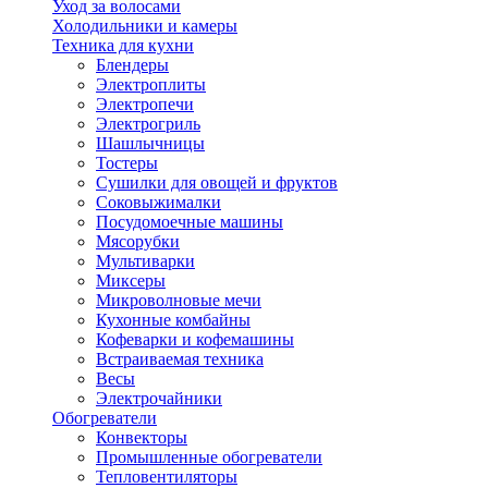
Уход за волосами
Холодильники и камеры
Техника для кухни
Блендеры
Электроплиты
Электропечи
Электрогриль
Шашлычницы
Тостеры
Сушилки для овощей и фруктов
Соковыжималки
Посудомоечные машины
Мясорубки
Мультиварки
Миксеры
Микроволновые мечи
Кухонные комбайны
Кофеварки и кофемашины
Встраиваемая техника
Весы
Электрочайники
Обогреватели
Конвекторы
Промышленные обогреватели
Тепловентиляторы