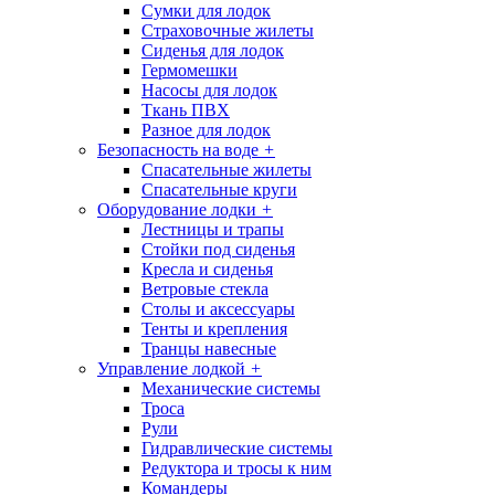
Сумки для лодок
Страховочные жилеты
Сиденья для лодок
Гермомешки
Насосы для лодок
Ткань ПВХ
Разное для лодок
Безопасность на воде
+
Спасательные жилеты
Спасательные круги
Оборудование лодки
+
Лестницы и трапы
Стойки под сиденья
Кресла и сиденья
Ветровые стекла
Столы и аксессуары
Тенты и крепления
Транцы навесные
Управление лодкой
+
Механические системы
Троса
Рули
Гидравлические системы
Редуктора и тросы к ним
Командеры