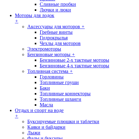
Сливные пробки
Лючки и люки
Моторы для лодок
+
Аксессуары для моторов
+
Гребные винты
Гидрокрылья
Чехлы для моторов
Электромоторы
Бензиновые моторы
+
Бензиновые 2-х тактные моторы
Бензиновые 4-х тактные моторы
Топливная система
+
Горловины
Топливные груши
Баки
Топливные коннекторы
Топливные шланги
Масла
Отдых и спорт на воде
+
Буксируемые плюшки и таблетки
Каяки и байдарки
Лыжи
Фалы и буксиры