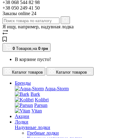
+38 068 544 82 98
+38 050 249 41 50
Заказы оnline 24
Я ищу, например,
надувная лодка
0
Tоваров,
на
0
грн
В корзине пусто!
Каталог товаров
Каталог товаров
Бренды
Aqua-Storm
Bark
Kolibri
Parsun
Vitan
Акции
Лодки
Надувные лодки
Гребные лодки