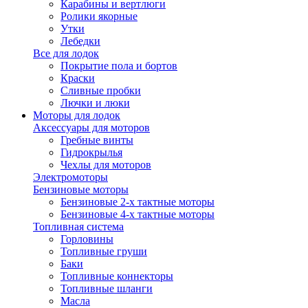
Карабины и вертлюги
Ролики якорные
Утки
Лебедки
Все для лодок
Покрытие пола и бортов
Краски
Сливные пробки
Лючки и люки
Моторы для лодок
Аксессуары для моторов
Гребные винты
Гидрокрылья
Чехлы для моторов
Электромоторы
Бензиновые моторы
Бензиновые 2-х тактные моторы
Бензиновые 4-х тактные моторы
Топливная система
Горловины
Топливные груши
Баки
Топливные коннекторы
Топливные шланги
Масла