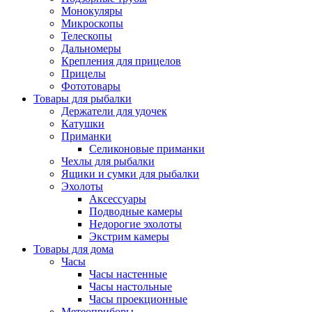
Монокуляры
Микроскопы
Телескопы
Дальномеры
Крепления для прицелов
Прицелы
Фототовары
Товары для рыбалки
Держатели для удочек
Катушки
Приманки
Селиконовые приманки
Чехлы для рыбалки
Ящики и сумки для рыбалки
Эхолоты
Аксессуары
Подводные камеры
Недорогие эхолоты
Экстрим камеры
Товары для дома
Часы
Часы настенные
Часы настольные
Часы проекционные
Метеоприборы